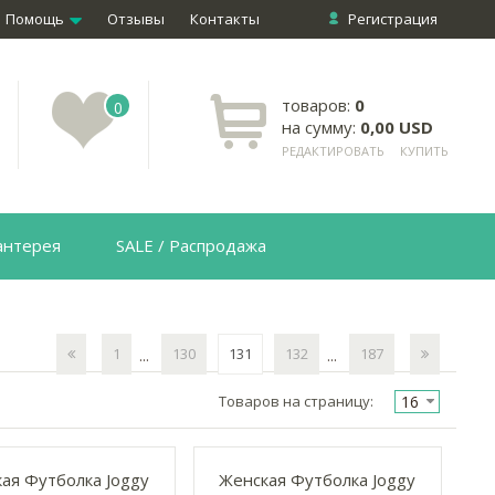
Помощь
Отзывы
Контакты
Регистрация
товаров:
0
0
на сумму:
0,00 USD
РЕДАКТИРОВАТЬ
КУПИТЬ
антерея
SALE / Распродажа
1
130
131
132
187
...
...
16
Товаров на страницу:
ая Футболка Joggy
Женская Футболка Joggy