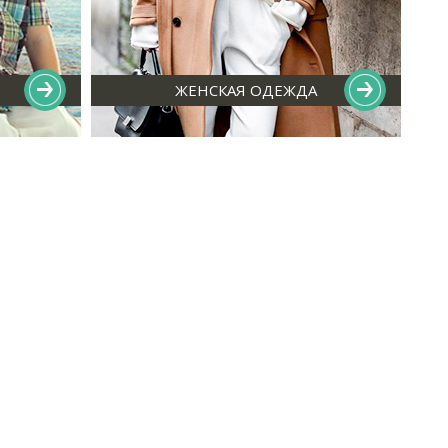
ЖЕНСКАЯ ОДЕЖДА