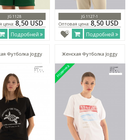
JG 1128
JG 1127-1
8,50 USD
8,50 USD
я цена:
Оптовая цена:
Подробней
Подробней
ая Футболка Joggy
Женская Футболка Joggy