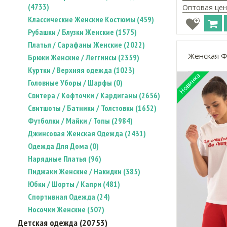
(4733)
Оптовая цен
Классические Женские Костюмы (459)
Рубашки / Блузки Женские (1575)
Платья / Сарафаны Женские (2022)
Женская Ф
Брюки Женские / Леггинсы (2359)
Куртки / Верхняя одежда (1023)
Головные Уборы / Шарфы (0)
Свитера / Кофточки / Кардиганы (2656)
Свитшоты / Батники / Толстовки (1652)
Футболки / Майки / Топы (2984)
Джинсовая Женская Одежда (2431)
Одежда Для Дома (0)
Нарядные Платья (96)
Пиджаки Женские / Накидки (385)
Юбки / Шорты / Капри (481)
Спортивная Одежда (24)
Носочки Женские (507)
Детская одежда (20753)