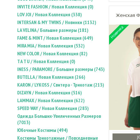
INVITE FASHION / Новая Коллекция (0)
LOV JOI / Новая Коллекция (338)
Женская Ф
INTERSAN & MY TWINS / Новинки (1132)
LA VELINA / Большие размеры (181)
FAME & MINT / Новая Коллекция (649)
MIRA MIA / Новая Коллекция (532)
NEW COLOR / Новая Коллекция (82)
T A T U / Новая Коллекция (0)
INESS / PARAMORE / Большие размеры (743)
BUTELLA / Новая Коллекция (266)
KARON / LYKOSS / Свитера - Трикотаж (213)
DIZAYN / Новая Коллекция (516)
LAMMAX / Новая Коллекция (622)
SPEED WAY / Новая Коллекция (283)
Одежда Больших-Увеличенных Размеров
(7013)
Юбочные Костюмы (494)
J
Костюмы Трикотажные / Повседневные