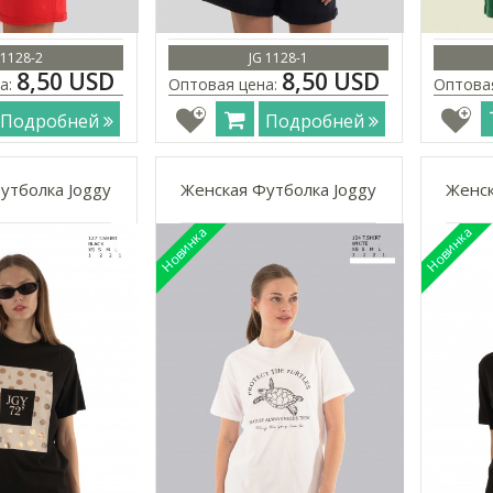
 1128-2
JG 1128-1
8,50 USD
8,50 USD
а:
Оптовая цена:
Оптова
Подробней
Подробней
утболка Joggy
Женская Футболка Joggy
Женск