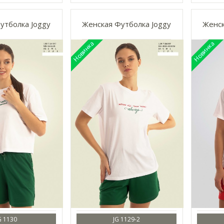
утболка Joggy
Женская Футболка Joggy
Женск
G 1130
JG 1129-2