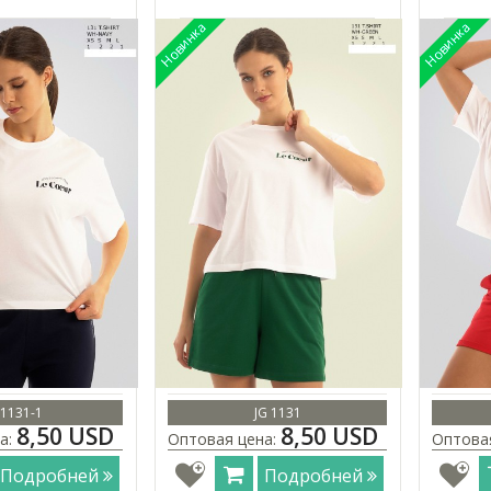
 1131-1
JG 1131
8,50 USD
8,50 USD
а:
Оптовая цена:
Оптова
Подробней
Подробней