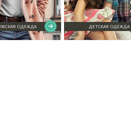
УЖСКАЯ ОДЕЖДА
ДЕТСКАЯ ОДЕЖДА