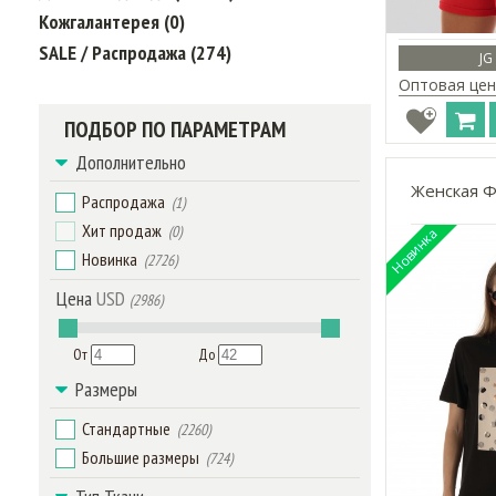
Кожгалантерея (0)
SALE / Распродажа (274)
JG
Оптовая цен
ПОДБОР ПО ПАРАМЕТРАМ
Дополнительно
Женская Ф
Распродажа
(1)
Хит продаж
(0)
Новинка
(2726)
Цена
USD
(2986)
От
До
Размеры
Стандартные
(2260)
Большие размеры
(724)