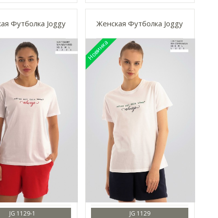
ая Футболка Joggy
Женская Футболка Joggy
JG 1129-1
JG 1129