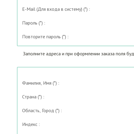
E-Mail
(Для входа в систему)
(*) :
Пароль (*) :
Повторите пароль (*) :
Заполните адреса и при оформлении заказа поля бу
Фамилия, Имя (*) :
Страна (*) :
Область, Город (*) :
Индекс :