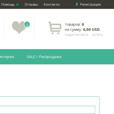
Помощь
Отзывы
Контакты
Регистрация
товаров:
0
0
на сумму:
0,00 USD
РЕДАКТИРОВАТЬ
КУПИТЬ
антерея
SALE / Распродажа