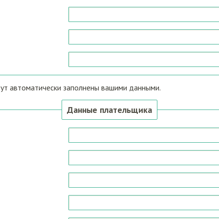
дут автоматически заполнены вашими данными.
Данные плательщика