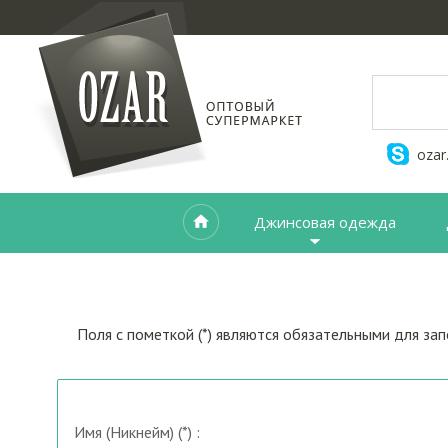
ozar
Джинсовая одежда
Поля с пометкой (*) являются обязательными для зап
Имя
(Никнейм)
(*) :