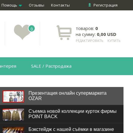
Помощь
Отзывы
Контакты
Регистрация
товаров:
0
0
на сумму:
0,00 USD
РЕДАКТИРОВАТЬ
КУПИТЬ
антерея
SALE / Распродажа
Презентация онлайн супермаркета
OZAR
Съемка новой коллекции курток фирмы
POINT BACK
Бэкстейдж с нашей съёмки в магазине