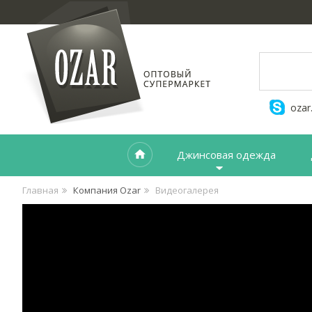
ozar
Джинсовая одежда
Главная
Компания Ozar
Видеогалерея