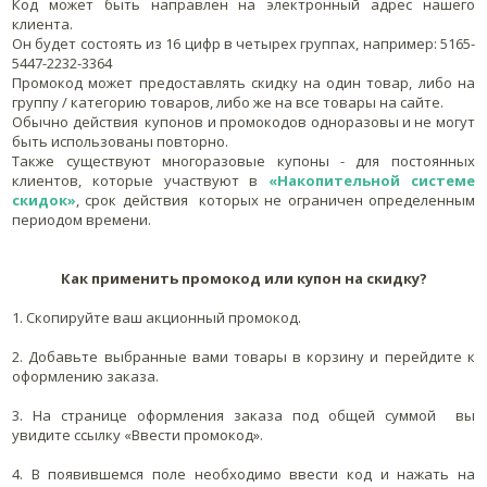
Код может быть направлен на электронный адрес нашего
клиента.
Он будет состоять из 16 цифр в четырех группах, например: 5165-
5447-2232-3364
Промокод может предоставлять скидку на один товар, либо на
группу / категорию товаров, либо же на все товары на сайте.
Обычно действия купонов и промокодов одноразовы и не могут
быть использованы повторно.
Также существуют многоразовые купоны - для постоянных
клиентов, которые участвуют в
«Накопительной системе
скидок»
, срок действия которых не ограничен определенным
периодом времени.
Как применить промокод или купон на скидку?
1. Скопируйте ваш акционный промокод.
2. Добавьте выбранные вами товары в корзину и перейдите к
оформлению заказа.
3. На странице оформления заказа под общей суммой вы
увидите ссылку «Ввести промокод».
4. В появившемся поле необходимо ввести код и нажать на