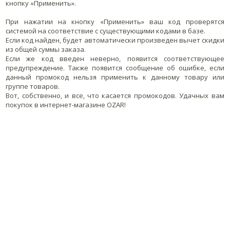
кнопку «Применить».
При нажатии на кнопку «Применить» ваш код проверятся
системой на соответствие с существующими кодами в базе.
Если код найден, будет автоматически произведен вычет скидки
из общей суммы заказа.
Если же код введен неверно, появится соответствующее
предупреждение. Также появится сообщение об ошибке, если
данный промокод нельзя применить к данному товару или
группе товаров.
Вот, собственно, и все, что касается промокодов. Удачных вам
покупок в интернет-магазине OZAR!
ОФИЦИАЛЬНЫЕ СТРАНИЦЫ В СОЦСЕТЯХ