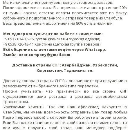
Мы изначально не принимаем полную стоимость заказов.
После оформления заказа Вы перечисляете аванс в размере 20%
от суммы заказа, остаток оплаты перечисляете уже по факту
собранного и подготовленного к отправке товара из Стамбула.
Весь представленный ассортимент на 80% есть в наличии.
Менеджер консультант по работе с клиентами:
+9 0537 034-16-16 Руслан (женская и мужская одежда)
+9 0538 726-13-11 Кристина (детская группа товаров)
Всё общение с клиентами ведём через Whatsapp.
Эмейл: ozar.company@gmail.com
Доставка в страны СНГ: Азербайджан, Узбекистан,
Кыргызстан, Таджикистан.
Доставку товара в страны СНГ Вы оплачиваете при получении в
зависимости от выбранного Вами типа перевозки.
Просим учитывать, что практически во все страны СНГ
осуществляется авиа доставка и доставка автомобильным
транспортом.
Уважаемые клиенты. Так как наш офис-склад находится в
Стамбуле, мы имеем возможность отправить Вам товар любым
Карго (перевозчиком) с которым Вы работаете в своей стране.
Если Вы только начинаете вести свой бизнес и не имеете опыта
кем лучше получить свой товар, наш менеджер подберет