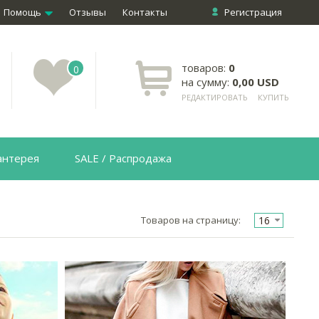
Помощь
Отзывы
Контакты
Регистрация
товаров:
0
0
на сумму:
0,00 USD
РЕДАКТИРОВАТЬ
КУПИТЬ
антерея
SALE / Распродажа
16
Товаров на страницу: