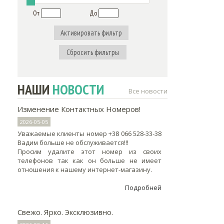
От
До
Активировать фильтр
Сбросить фильтры
НАШИ
НОВОСТИ
Все новости
Изменение Контактных Номеров!
2026-05-05
Уважаемые клиенты номер +38 066 528-33-38
Вадим больше не обслуживается!!!
Просим удалите этот номер из своих
телефонов так как он больше не имеет
отношения к нашему интернет-магазину.
Подробней
Свежо. Ярко. Эксклюзивно.