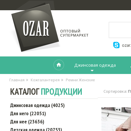
ozar
Джинсовая одежда
Главная
Кожгалантерея
Ремни Женские
КАТАЛОГ
ПРОДУКЦИИ
Сортировка:
П
Джинсовая одежда (4025)
Для него (22051)
Для нее (23636)
Детская одежда (20753)