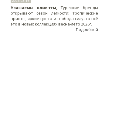
2026-03-16
Уважаемы клиенты,
Турецкие бренды
открывают сезон лёгкости: тропические
принты, яркие цвета и свобода силуэта всё
это в новых коллекциях весна-лето 2026г.
Подробней