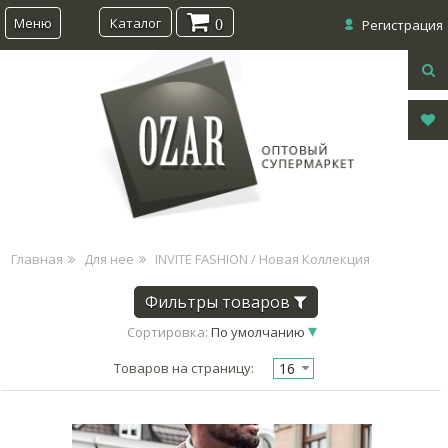
Меню
Каталог
0
Регистрация
Главная
Для нее
INVITE FASHION / Новая Коллекция
Фильтры товаров
Сортировка:
По умолчанию
16
Товаров на страницу: