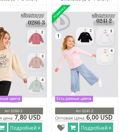
Arr 0286-3
Arr 0241-2
7,80 USD
6,00 USD
я цена:
Оптовая Цена:
Подробней
Подробней