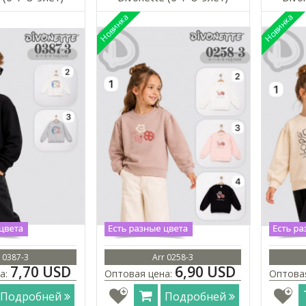
 0387-3
Arr 0258-3
7,70 USD
6,90 USD
а:
Оптовая цена:
Оптова
Подробней
Подробней