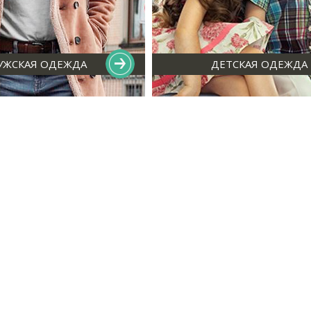
УЖСКАЯ ОДЕЖДА
ДЕТСКАЯ ОДЕЖДА