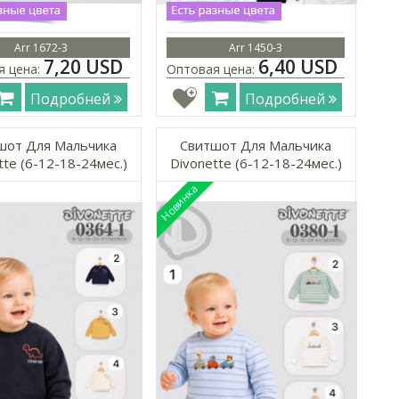
Arr 1672-3
Arr 1450-3
7,20 USD
6,40 USD
я цена:
Оптовая цена:
Подробней
Подробней
шот Для Мальчика
Свитшот Для Мальчика
tte (6-12-18-24мес.)
Divonette (6-12-18-24мес.)