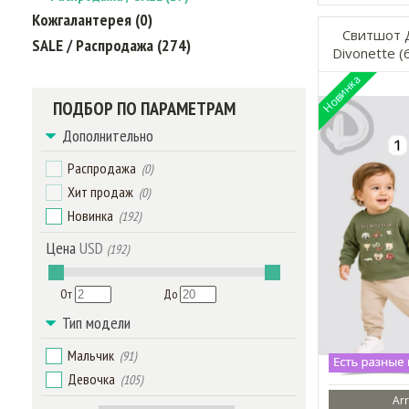
Кожгалантерея (0)
Свитшот 
SALE / Распродажа (274)
Divonette (
ПОДБОР ПО ПАРАМЕТРАМ
Дополнительно
Распродажа
(0)
Хит продаж
(0)
Новинка
(192)
Цена
USD
(192)
От
До
Тип модели
Мальчик
(91)
Девочка
(105)
Arr