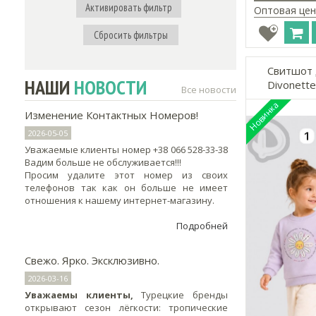
Активировать фильтр
Оптовая цен
Сбросить фильтры
Свитшот 
НАШИ
НОВОСТИ
Divonette
Все новости
Изменение Контактных Номеров!
2026-05-05
Уважаемые клиенты номер +38 066 528-33-38
Вадим больше не обслуживается!!!
Просим удалите этот номер из своих
телефонов так как он больше не имеет
отношения к нашему интернет-магазину.
Подробней
Свежо. Ярко. Эксклюзивно.
2026-03-16
Уважаемы клиенты,
Турецкие бренды
открывают сезон лёгкости: тропические