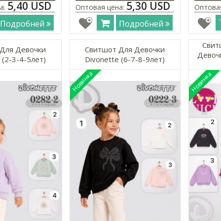
5,40 USD
5,30 USD
а:
Оптовая цена:
Оптова
Подробней
Подробней
Свит
Для Девочки
Свитшот Для Девочки
Девочк
 (2-3-4-5лет)
Divonette (6-7-8-9лет)