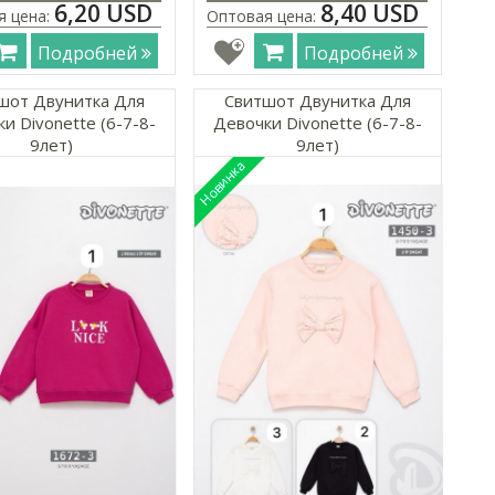
6,20 USD
8,40 USD
я цена:
Оптовая цена:
Подробней
Подробней
шот Двунитка Для
Свитшот Двунитка Для
и Divonette (6-7-8-
Девочки Divonette (6-7-8-
9лет)
9лет)