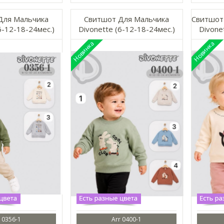
Для Мальчика
Свитшот Для Мальчика
Свитшот
6-12-18-24мес.)
Divonette (6-12-18-24мес.)
Divone
 0356-1
Arr 0400-1