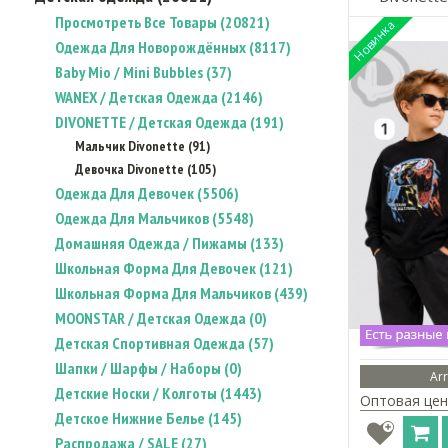
Просмотреть Все Товары (20821)
Одежда Для Новорождённых (8117)
Baby Mio / Mini Bubbles (37)
WANEX / Детская Одежда (2146)
DIVONETTE / Детская Одежда (191)
Мальчик Divonette (91)
Девочка Divonette (105)
Одежда Для Девочек (5506)
Одежда Для Мальчиков (5548)
Домашняя Одежда / Пижамы (133)
Школьная Форма Для Девочек (121)
Школьная Форма Для Мальчиков (439)
MOONSTAR / Детская Одежда (0)
Детская Спортивная Одежда (57)
Шапки / Шарфы / Наборы (0)
Arr
Детские Носки / Колготы (1443)
Оптовая цен
Детское Нижние Белье (145)
Распродажа / SALE (27)