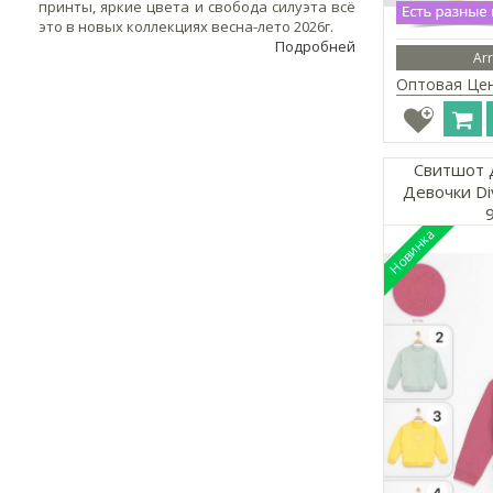
принты, яркие цвета и свобода силуэта всё
это в новых коллекциях весна-лето 2026г.
Подробней
Arr
Оптовая Це
Свитшот 
Девочки Di