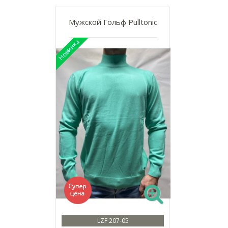
Мужской Гольф Pulltonic
LZF 207-05