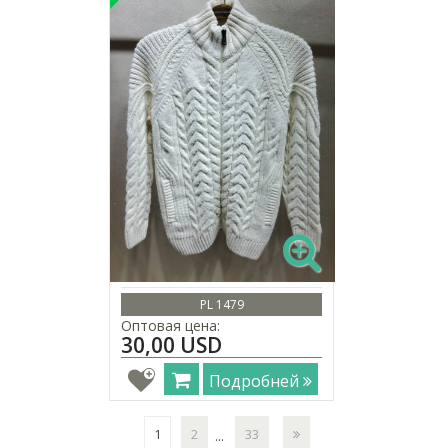
PL 1479
Оптовая цена:
30,00 USD
Подробней
1
2
33
...