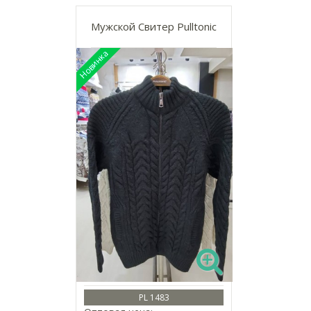
Мужской Свитер Pulltonic
PL 1483