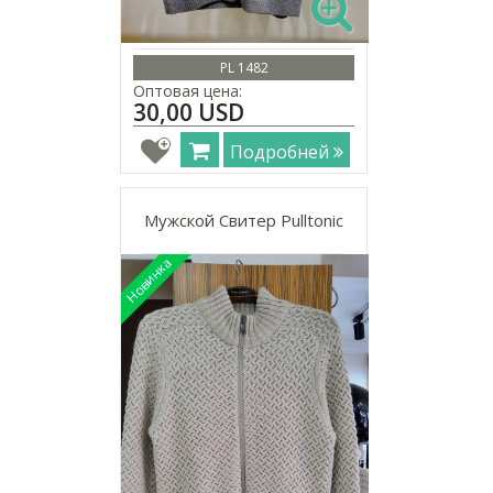
PL 1482
Оптовая цена:
30,00 USD
Подробней
Мужской Свитер Pulltonic