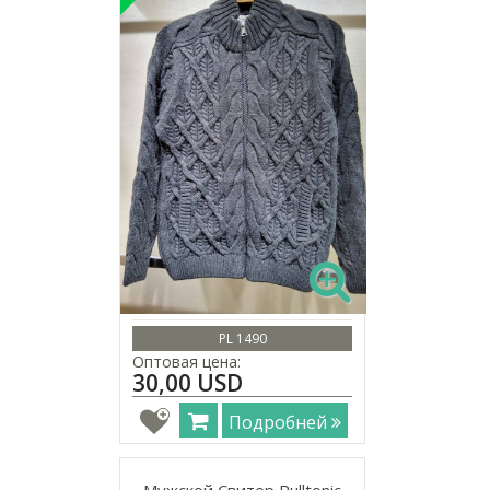
PL 1490
Оптовая цена:
30,00 USD
Подробней
Мужской Свитер Pulltonic