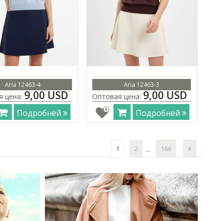
Aria 12463-4
Aria 12463-3
9,00 USD
9,00 USD
я цена:
Оптовая цена:
Подробней
Подробней
1
2
166
...