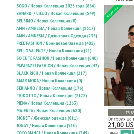
SOGO / Новая Коллекция 2026 года (866)
ZANARDI / CICLO / Новая Коллекция (549)
BELSIMO / Новая Коллекция (0)
AMN / AMNESIA / Новая Коллекция (1517)
AMN / AMNESIA / Джинсовая Одежда (236)
FREE FASHION / Брендовая Одежда (405)
BELLO VALENTE / Новая Коллекция (91)
SO CUTE FASHION / Новая Коллекция (640)
PAPARAZZI FASHION / Новая Коллекция (42)
BLACK RICH / Новая Коллекция (217)
AMAR MODA / Новая Коллекция (0)
SERIANNO / Новая Коллекция (176)
TRIKOTTO / Новая Коллекция (2128)
PIENA / Новая Коллекция (1263)
MAJENTA / Новая Коллекция (680)
TR 8
SIGNET / Женская одежда (811)
Оптовая цен
21,00 U
JOGGY / Новая Коллекция (910)
COCO BIANCA / Новая Коллекция (349)