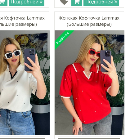
Подробней
Подробней
я Кофточка Lammax
Женская Кофточка Lammax
льшие размеры)
(Большие размеры)