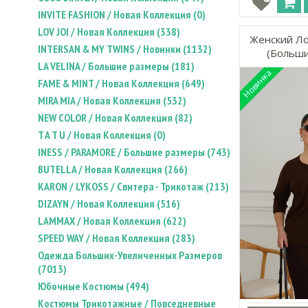
INVITE FASHION / Новая Коллекция (0)
LOV JOI / Новая Коллекция (338)
Женский Ло
INTERSAN & MY TWINS / Новинки (1132)
(Больши
LA VELINA / Большие размеры (181)
FAME & MINT / Новая Коллекция (649)
MIRA MIA / Новая Коллекция (532)
NEW COLOR / Новая Коллекция (82)
T A T U / Новая Коллекция (0)
INESS / PARAMORE / Большие размеры (743)
BUTELLA / Новая Коллекция (266)
KARON / LYKOSS / Свитера - Трикотаж (213)
DIZAYN / Новая Коллекция (516)
LAMMAX / Новая Коллекция (622)
SPEED WAY / Новая Коллекция (283)
Одежда Больших-Увеличенных Размеров
(7013)
Юбочные Костюмы (494)
Костюмы Трикотажные / Повседневные