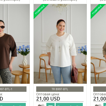
997-BTL-1
TR 8997-BTL
а:
Оптовая цена:
Оптовая
SD
21,00 USD
21,0