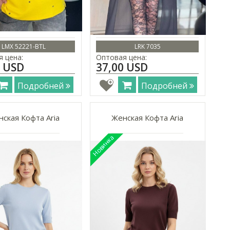
LMX 52221-BTL
LRK 7035
 цена:
Оптовая цена:
0 USD
37,00 USD
Подробней
Подробней
ская Кофта Aria
Женская Кофта Aria