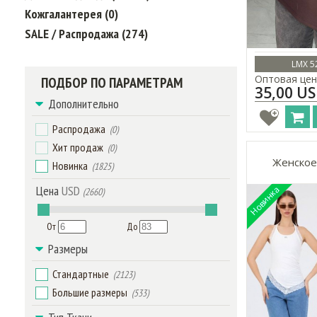
Кожгалантерея (0)
SALE / Распродажа (274)
LMX 5
Оптовая цен
ПОДБОР ПО ПАРАМЕТРАМ
35,00 U
Дополнительно
Распродажа
(0)
Хит продаж
(0)
Женское
Новинка
(1825)
Цена
USD
(2660)
От
До
Размеры
Стандартные
(2123)
Большие размеры
(533)