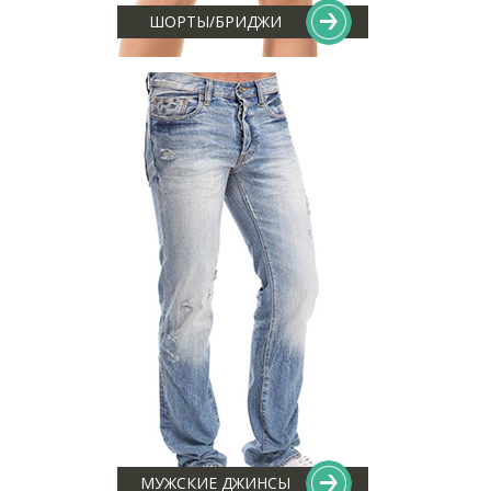
ШОРТЫ/БРИДЖИ
МУЖСКИЕ ДЖИНСЫ