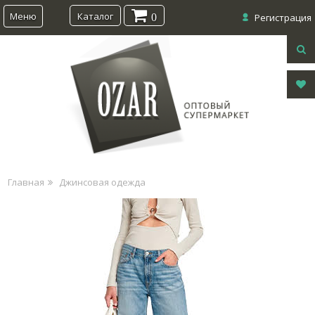
Меню
Каталог
0
Регистрация
Главная
Джинсовая одежда