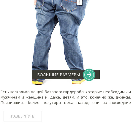
БОЛЬШИЕ РАЗМЕРЫ
Есть несколько вещей базового гардероба, которые необходимы и
мужчинам и женщина и, даже, детям. И это, конечно же, джинсы.
Появившись более полутора века назад, они за последние
десятилетия стали неотъемлемой частью нашего повседневного, а
иногда, и рабочего или праздничного образа. И это не странно –
РАЗВЕРНУТЬ
джинсовая одежда
практична, легко сочетается с другими
вещами, вписывается в разные стили, невероятно удобна и
доступна. Модные журналы то и дело трубят о возвращении моды