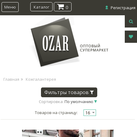
Меню
Каталог
0
Регистрация
Главная
Кожгалантерея
Фильтры товаров
Сортировка:
По умолчанию
16
Товаров на страницу: