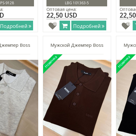
 PS-9128
LBG 101363-5
а:
Оптовая цена:
Оптовая
SD
22,50 USD
22,5
Подробней
Подробней
Джемпер Boss
Мужской Джемпер Boss
Мужс