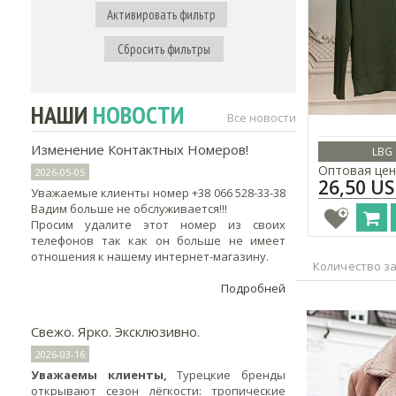
Активировать фильтр
Сбросить фильтры
НАШИ
НОВОСТИ
Все новости
Изменение Контактных Номеров!
LBG 
Оптовая цен
2026-05-05
26,50 U
Уважаемые клиенты номер +38 066 528-33-38
Вадим больше не обслуживается!!!
Просим удалите этот номер из своих
телефонов так как он больше не имеет
отношения к нашему интернет-магазину.
Количество за
Подробней
Свежо. Ярко. Эксклюзивно.
2026-03-16
Уважаемы клиенты,
Турецкие бренды
открывают сезон лёгкости: тропические