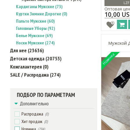
LZF
Кардиганы Мужские (73)
Оптовая цен
10,00 U
Куртки Зимние Дорогие (0)
Пальто Мужские (60)
Головные Уборы (92)
Белье Мужское (69)
Носки Мужские (274)
Мужской 
Для нее (23636)
Детская одежда (20753)
Кожгалантерея (0)
SALE / Распродажа (274)
ПОДБОР ПО ПАРАМЕТРАМ
Дополнительно
Распродажа
(0)
Хит продаж
(0)
Новинка
(294)