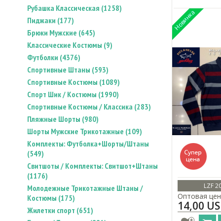
Рубашка Классическая (1258)
Пиджаки (177)
Брюки Мужские (645)
Классические Костюмы (9)
Футболки (4376)
Спортивные Штаны (593)
Спортивные Костюмы (1089)
Спорт Шик / Костюмы (1990)
Спортивные Костюмы / Классика (283)
Пляжные Шорты (980)
Шорты Мужские Трикотажные (109)
Комплекты: Футболка+Шорты/Штаны
(549)
Свитшоты / Комплекты: Свитшот+Штаны
(1176)
LZF 2
Молодежные Трикотажные Штаны /
Оптовая цен
Костюмы (175)
14,00 U
Жилетки спорт (651)