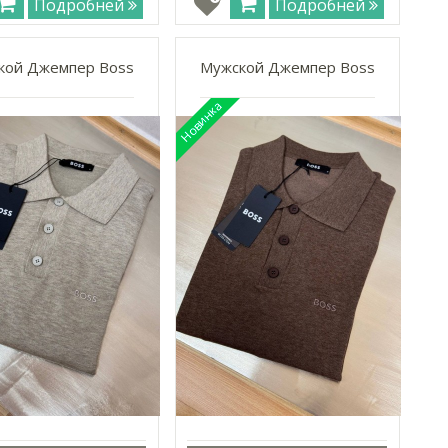
Подробней
Подробней
кой Джемпер Boss
Мужской Джемпер Boss