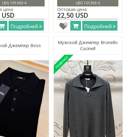
LBG 101363-4
LBG 101363-3
 цена:
Оптовая цена:
0 USD
22,50 USD
Подробней
Подробней
Мужской Джемпер Brunello
кой Джемпер Boss
Cucinell