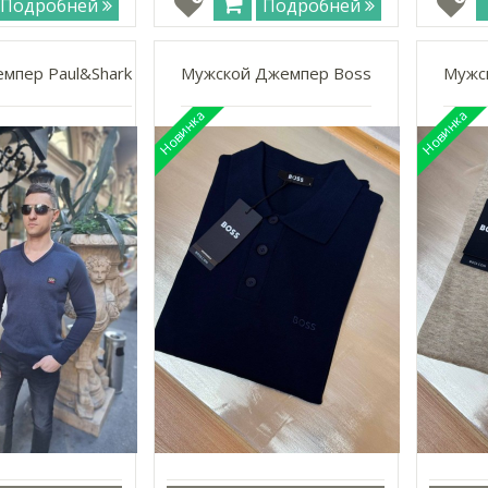
Подробней
Подробней
мпер Paul&Shark
Мужской Джемпер Boss
Мужс