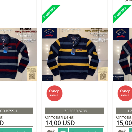
030-8799-1
LZF 2030-8799
LZ
а:
Оптовая цена:
Оптовая
SD
14,00 USD
15,0