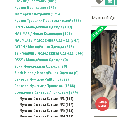
Батник / Толстовки (881)
Куртки Брендовые (975)
Мастерки / Ветровки (1214)
Мужской Дже
Куртки Турецких Производителей (233)
OPEN / Молодежная Одежда (109)
MASIMAR / Новая Коллекция (103)
MADMEXT / Молодёжная Одежда (247)
CATCH / Молодёжная Одежда (698)
2Y Premium / Молодёжная Одежда (166)
OSSY / Молодёжная Одежда (0)
YEP / Молодёжная Одежда (99)
Black Island / Молодёжная Одежда (0)
Свитера Мужские Pulltonic (522)
Свитера Мужские / Трикотаж (1888)
Брендовые Свитера / Трикотаж (874)
Мужские Свитера Каталог №1 (134)
Мужские Свитера Каталог №2 (387)
Мужские Свитера Каталог №3 (295)
Мужские Свитера Каталог №4 (149)