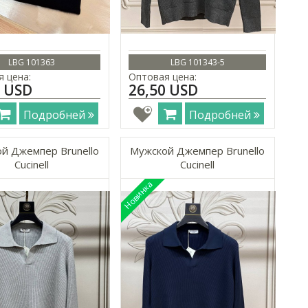
LBG 101363
LBG 101343-5
 цена:
Оптовая цена:
0 USD
26,50 USD
Подробней
Подробней
й Джемпер Brunello
Мужской Джемпер Brunello
Cucinell
Cucinell