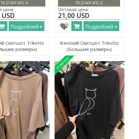
TR 27401-BTL-3
TR 27401-BTL-2
 цена:
Оптовая цена:
0 USD
21,00 USD
Подробней
Подробней
й Свитшот Trikotto
Женский Свитшот Trikotto
льшие размеры)
(Большие размеры)