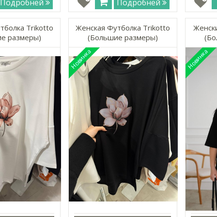
Подробней
Подробней
тболка Trikotto
Женская Футболка Trikotto
Женски
е размеры)
(Большие размеры)
(Бо