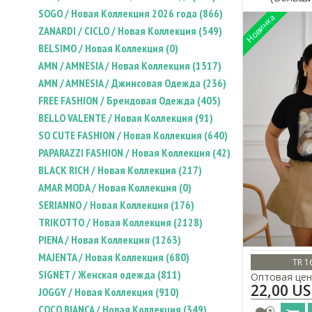
SOGO / Новая Коллекция 2026 года (866)
ZANARDI / CICLO / Новая Коллекция (549)
BELSIMO / Новая Коллекция (0)
AMN / AMNESIA / Новая Коллекция (1517)
AMN / AMNESIA / Джинсовая Одежда (236)
FREE FASHION / Брендовая Одежда (405)
BELLO VALENTE / Новая Коллекция (91)
SO CUTE FASHION / Новая Коллекция (640)
PAPARAZZI FASHION / Новая Коллекция (42)
BLACK RICH / Новая Коллекция (217)
AMAR MODA / Новая Коллекция (0)
SERIANNO / Новая Коллекция (176)
TRIKOTTO / Новая Коллекция (2128)
PIENA / Новая Коллекция (1263)
MAJENTA / Новая Коллекция (680)
TR 1
SIGNET / Женская одежда (811)
Оптовая цен
22,00 U
JOGGY / Новая Коллекция (910)
COCO BIANCA / Новая Коллекция (349)