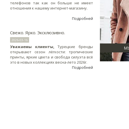
телефонов так как он больше не имеет
отношения к нашему интернет-магазину.
Подробней
Свежо. Ярко. Эксклюзивно.
2026-03-16
Уважаемы клиенты,
Турецкие бренды
М
открывают сезон лёгкости: тропические
принты, яркие цвета и свобода силуэта всё
это в новых коллекциях весна-лето 2026г.
Подробней