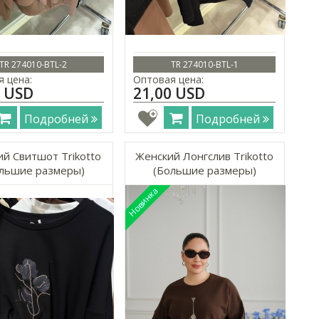
TR 274010-BTL-2
TR 274010-BTL-1
 цена:
Оптовая цена:
0 USD
21,00 USD
Подробней
Подробней
й Свитшот Trikotto
Женский Лонгслив Trikotto
льшие размеры)
(Большие размеры)