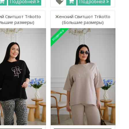
Подробней
Подробней
й Свитшот Trikotto
Женский Свитшот Trikotto
льшие размеры)
(Большие размеры)