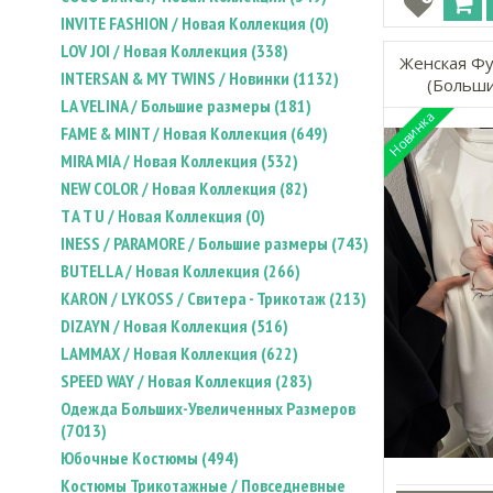
INVITE FASHION / Новая Коллекция (0)
LOV JOI / Новая Коллекция (338)
Женская Фу
INTERSAN & MY TWINS / Новинки (1132)
(Больши
LA VELINA / Большие размеры (181)
FAME & MINT / Новая Коллекция (649)
MIRA MIA / Новая Коллекция (532)
NEW COLOR / Новая Коллекция (82)
T A T U / Новая Коллекция (0)
INESS / PARAMORE / Большие размеры (743)
BUTELLA / Новая Коллекция (266)
KARON / LYKOSS / Свитера - Трикотаж (213)
DIZAYN / Новая Коллекция (516)
LAMMAX / Новая Коллекция (622)
SPEED WAY / Новая Коллекция (283)
Одежда Больших-Увеличенных Размеров
(7013)
Юбочные Костюмы (494)
Костюмы Трикотажные / Повседневные