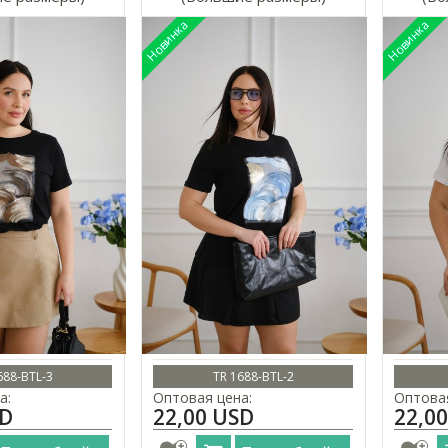
688-BTL-3
TR 1688-BTL-2
а:
Оптовая цена:
Оптовая
SD
22,00 USD
22,0