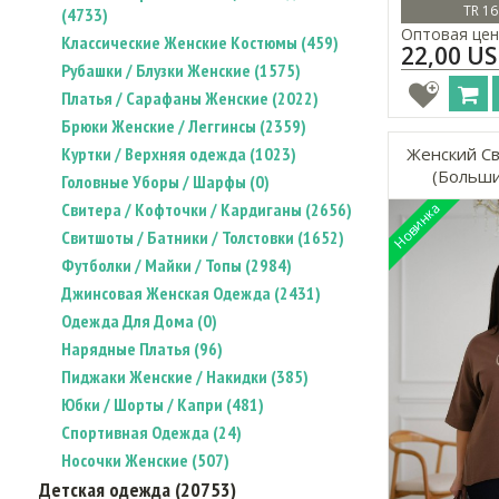
TR 16
(4733)
Оптовая цен
Классические Женские Костюмы (459)
22,00 U
Рубашки / Блузки Женские (1575)
Платья / Сарафаны Женские (2022)
Брюки Женские / Леггинсы (2359)
Куртки / Верхняя одежда (1023)
Женский Св
(Больши
Головные Уборы / Шарфы (0)
Свитера / Кофточки / Кардиганы (2656)
Свитшоты / Батники / Толстовки (1652)
Футболки / Майки / Топы (2984)
Джинсовая Женская Одежда (2431)
Одежда Для Дома (0)
Нарядные Платья (96)
Пиджаки Женские / Накидки (385)
Юбки / Шорты / Капри (481)
Спортивная Одежда (24)
Носочки Женские (507)
Детская одежда (20753)