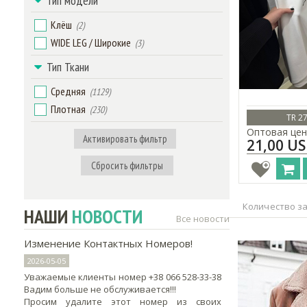
Тип модели
Клёш
(2)
WIDE LEG / Широкие
(3)
Тип Ткани
Средняя
(1129)
Плотная
(230)
TR 2
Оптовая цен
Активировать фильтр
21,00 U
Сбросить фильтры
Количество за
НАШИ
НОВОСТИ
Все новости
Изменение Контактных Номеров!
2026-05-05
Уважаемые клиенты номер +38 066 528-33-38
Вадим больше не обслуживается!!!
Просим удалите этот номер из своих