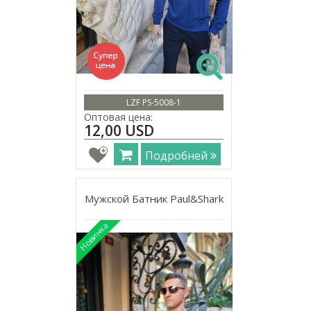
LZF PS-5008-1
Оптовая цена:
12,00 USD
Подробней
Мужской Батник Paul&Shark