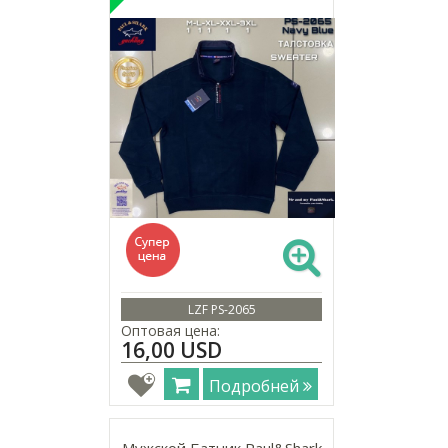
LZF PS-2065
Оптовая цена:
16,00 USD
Подробней
Мужской Батник Paul&Shark