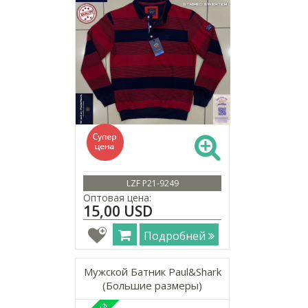
LZF P21-9249
Оптовая цена:
15,00 USD
Подробней
Мужской Батник Paul&Shark
(Большие размеры)