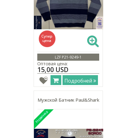
LZF P21-9249-1
Оптовая цена:
15,00 USD
Подробней
Мужской Батник Paul&Shark