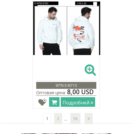
WTN E-M710
8,00 USD
Оптовая цена:
Подробней
1
2
56
...