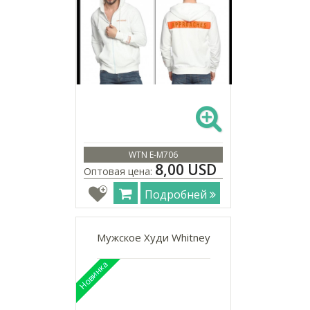
WTN E-M706
8,00 USD
Оптовая цена:
Подробней
Мужское Худи Whitney