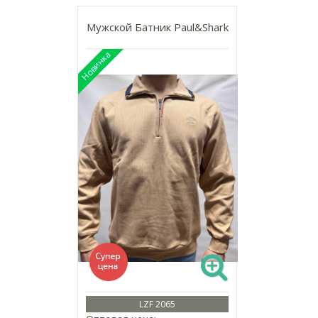
Мужской Батник Paul&Shark
LZF 2065