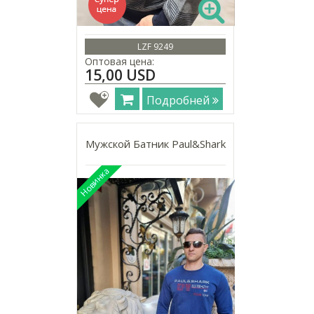
LZF 9249
Оптовая цена:
15,00 USD
Подробней
Мужской Батник Paul&Shark