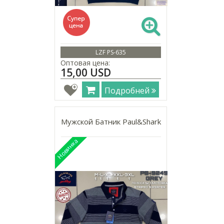
LZF PS-635
Оптовая цена:
15,00 USD
Подробней
Мужской Батник Paul&Shark