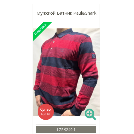
Мужской Батник Paul&Shark
LZF 9249-1