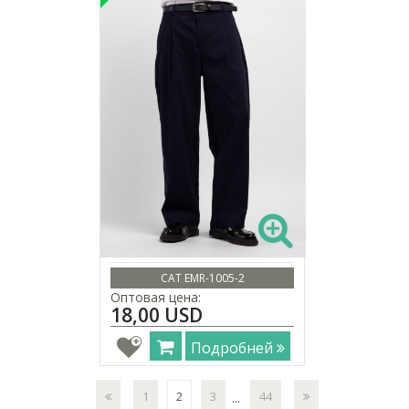
CAT EMR-1005-2
Оптовая цена:
18,00 USD
Подробней
1
2
3
44
...