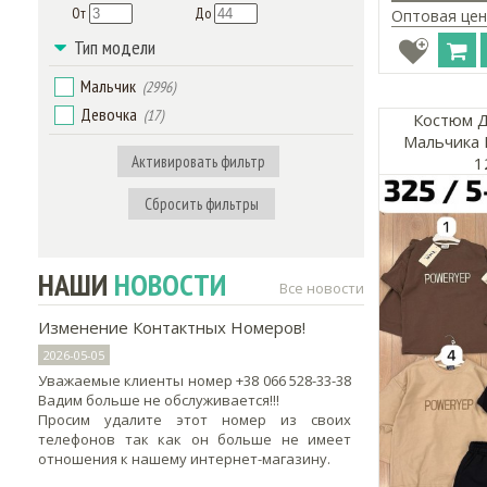
От
До
Оптовая цен
Тип модели
Мальчик
(2996)
Девочка
(17)
Костюм Д
Мальчика 
Активировать фильтр
1
Сбросить фильтры
НАШИ
НОВОСТИ
Все новости
Изменение Контактных Номеров!
2026-05-05
Уважаемые клиенты номер +38 066 528-33-38
Вадим больше не обслуживается!!!
Просим удалите этот номер из своих
телефонов так как он больше не имеет
отношения к нашему интернет-магазину.