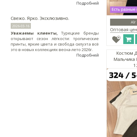
Подробней
Свежо. Ярко. Эксклюзивно.
Alr
2026-03-16
Оптовая цен
Уважаемы клиенты,
Турецкие бренды
открывают сезон лёгкости: тропические
принты, яркие цвета и свобода силуэта всё
это в новых коллекциях весна-лето 2026г.
Костюм Д
Подробней
Мальчика 
1