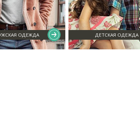
УЖСКАЯ ОДЕЖДА
ДЕТСКАЯ ОДЕЖДА