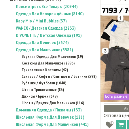
Просмотреть Все Товары (20944)
Одежда Для Новорождённых (8140)
Baby Mio / Mini Bubbles (37)
WANEX / Детская Одежда (2233)
DIVONETTE / Детская Одежда (191)
Одежда Для Девочек (5574)
Одежда Для Мальчиков (5582)
Верхняя Одежда Для Мальчиков (19)
Костюмы Для Мальчиков (2996)
Трикотажные Костюмы (42)
Свитера / Кофты / Свитшоты / Батники (598)
Рубашки / Футболки (1048)
Штаны Трикотажные (83)
Джинсы / Брюки (679)
Шорты / Бриджи Для Мальчиков (116)
Al
Домашняя Одежда / Пижамы (133)
Оптовая цен
Школьная Форма Для Девочек (121)
Школьная Форма Для Мальчиков (441)