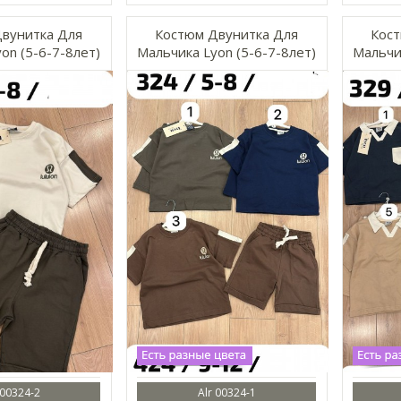
вунитка Для
Костюм Двунитка Для
Кост
on (5-6-7-8лет)
Мальчика Lyon (5-6-7-8лет)
Мальчик
 00324-2
Alr 00324-1