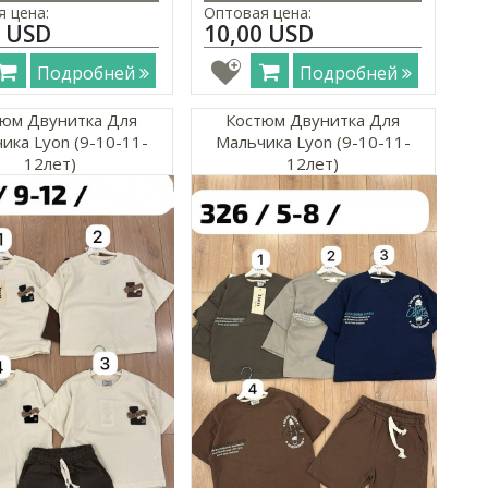
 цена:
Оптовая цена:
0 USD
10,00 USD
Подробней
Подробней
юм Двунитка Для
Костюм Двунитка Для
ика Lyon (9-10-11-
Мальчика Lyon (9-10-11-
12лет)
12лет)