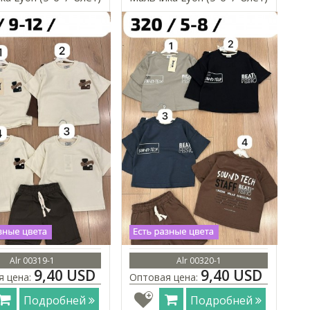
Alr 00319-1
Alr 00320-1
9,40 USD
9,40 USD
я цена:
Оптовая цена:
Подробней
Подробней