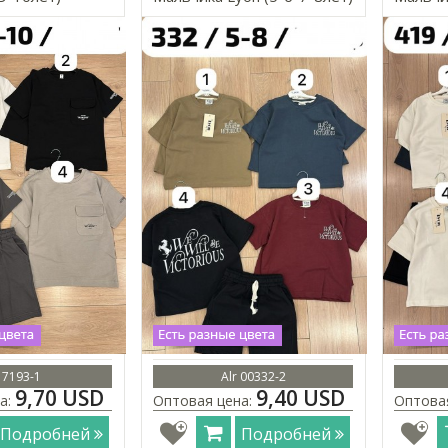
r 7193-1
Alr 00332-2
9,70 USD
9,40 USD
а:
Оптовая цена:
Оптова
Подробней
Подробней