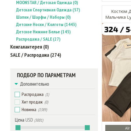
MOONSTAR / Детская Одежда (0)
Детская Спортивная Одежда (57)
Костюм Д
Шапки / Шарфы / Наборы (0)
Мальчика Ly
Детские Носки / Колготы (1443)
Детское Нижние Белье (145)
Распродажа / SALE (27)
Кожгалантерея (0)
SALE / Распродажа (274)
ПОДБОР ПО ПАРАМЕТРАМ
Дополнительно
Распродажа
(1)
Хит продаж
(0)
Новинка
(1389)
Цена
USD
(3001)
Alr