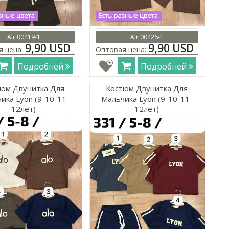
Alr 00419-1
Alr 00426-1
9,90 USD
9,90 USD
я цена:
Оптовая цена:
Подробней
Подробней
юм Двунитка Для
Костюм Двунитка Для
ика Lyon (9-10-11-
Мальчика Lyon (9-10-11-
12лет)
12лет)