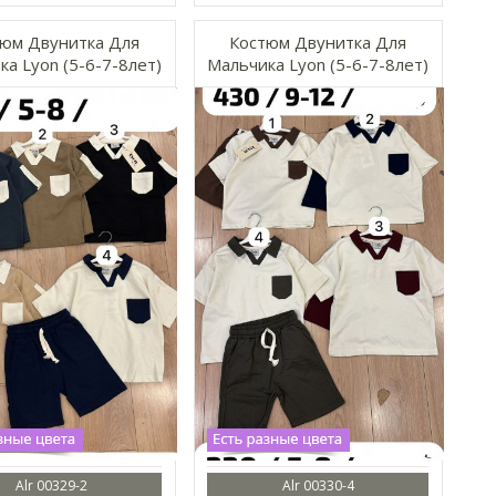
юм Двунитка Для
Костюм Двунитка Для
а Lyon (5-6-7-8лет)
Мальчика Lyon (5-6-7-8лет)
Alr 00329-2
Alr 00330-4