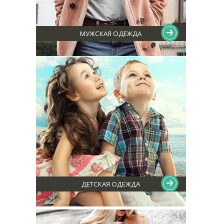
МУЖСКАЯ ОДЕЖДА
ДЕТСКАЯ ОДЕЖДА