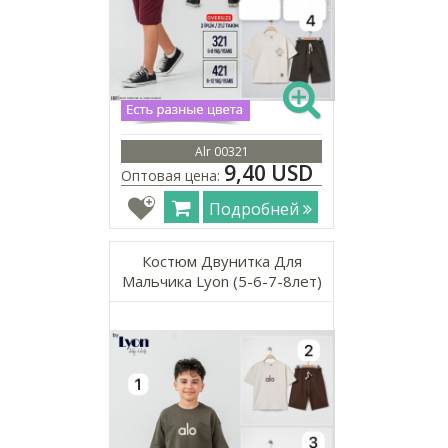
Alr 00321
9,40 USD
Оптовая цена:
Подробней
Костюм Двунитка Для
Мальчика Lyon (5-6-7-8лет)