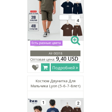
Alr 00318
9,40 USD
Оптовая цена:
Подробней
Костюм Двунитка Для
Мальчика Lyon (5-6-7-8лет)