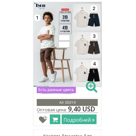
Alr 00319
9,40 USD
Оптовая цена:
Подробней
Костюм Двунитка Для