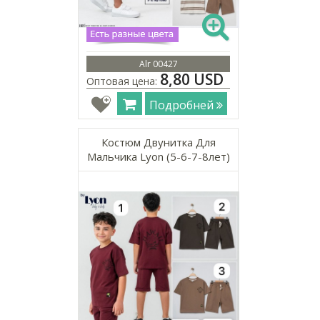
Alr 00427
8,80 USD
Оптовая цена:
Подробней
Костюм Двунитка Для
Мальчика Lyon (5-6-7-8лет)