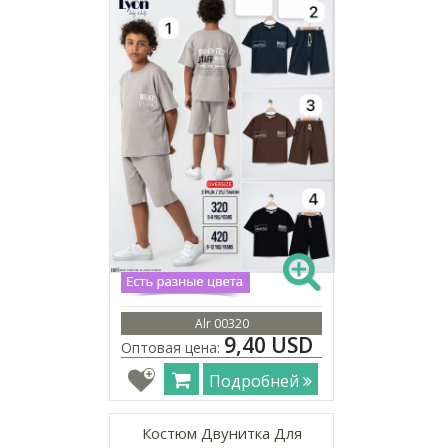
Alr 00320
9,40 USD
Оптовая цена:
Подробней
Костюм Двунитка Для