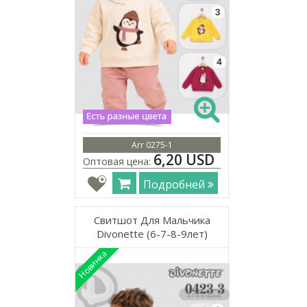
Arr 0275-1
6,20 USD
Оптовая цена:
Подробней
Свитшот Для Мальчика
Divonette (6-7-8-9лет)