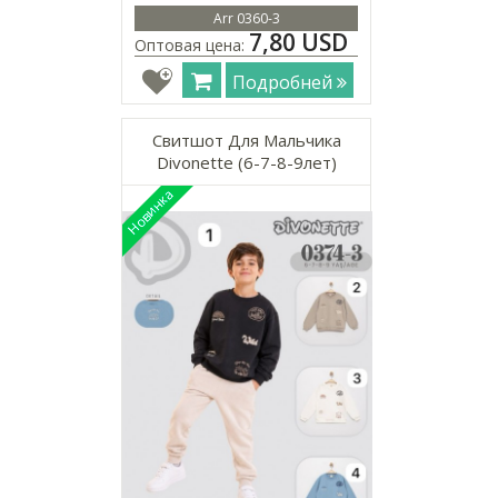
Arr 0360-3
7,80 USD
Оптовая цена:
Подробней
Свитшот Для Мальчика
Divonette (6-7-8-9лет)