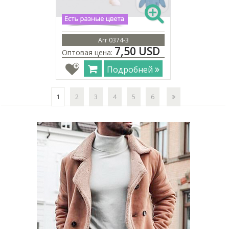
Arr 0374-3
7,50 USD
Оптовая цена:
Подробней
1
2
3
4
5
6