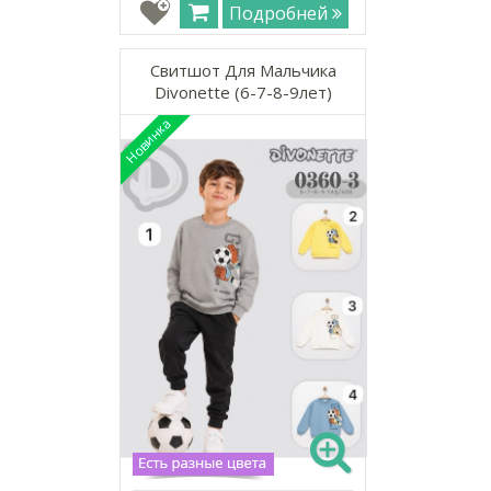
Подробней
Свитшот Для Мальчика
Divonette (6-7-8-9лет)