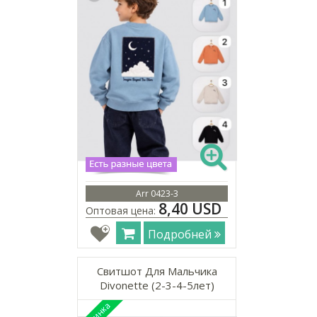
Arr 0423-3
8,40 USD
Оптовая цена:
Подробней
Свитшот Для Мальчика
Divonette (2-3-4-5лет)