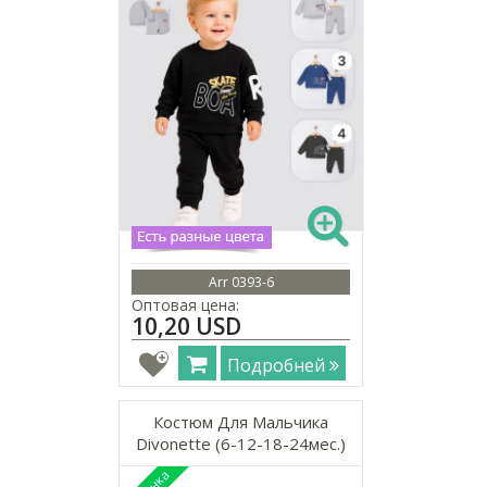
Arr 0393-6
Оптовая цена:
10,20 USD
Подробней
Костюм Для Мальчика
Divonette (6-12-18-24мес.)