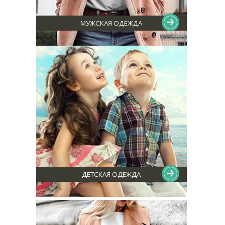
МУЖСКАЯ ОДЕЖДА
ДЕТСКАЯ ОДЕЖДА