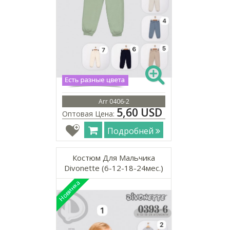
Arr 0406-2
5,60 USD
Оптовая Цена:
Подробней
Костюм Для Мальчика
Divonette (6-12-18-24мес.)