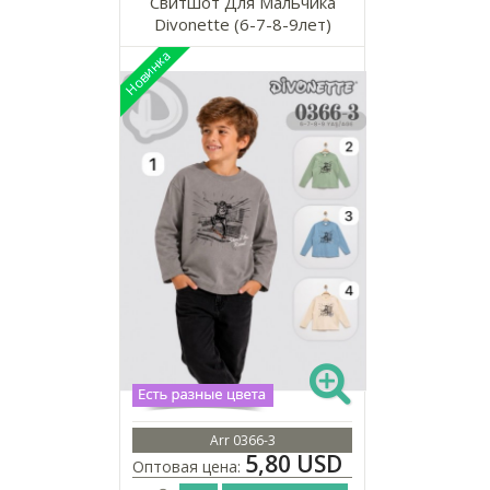
Свитшот Для Мальчика
Divonette (6-7-8-9лет)
Arr 0366-3
5,80 USD
Оптовая цена: