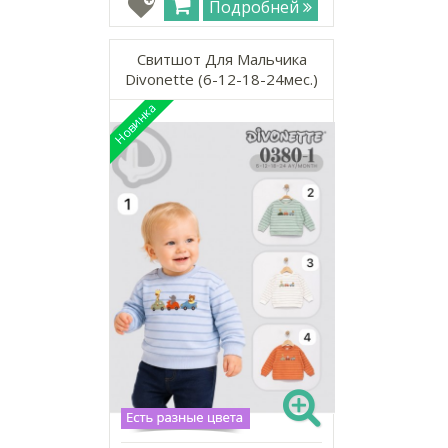
Подробней
Свитшот Для Мальчика
Divonette (6-12-18-24мес.)