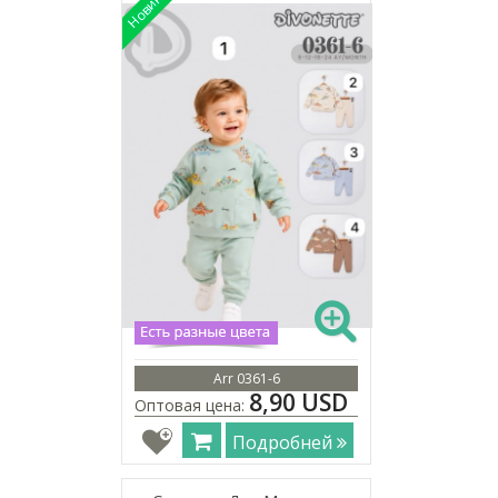
Arr 0361-6
8,90 USD
Оптовая цена:
Подробней