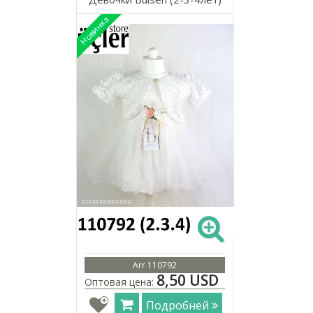
Arr 110792
8,50 USD
Оптовая цена:
Подробней