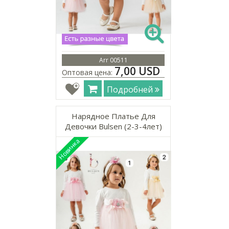
Arr 00511
7,00 USD
Оптовая цена:
Подробней
Нарядное Платье Для
Девочки Bulsen (2-3-4лет)