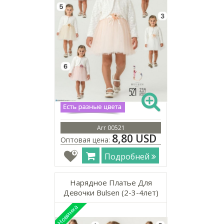
Arr 00521
8,80 USD
Оптовая цена:
Подробней
Нарядное Платье Для
Девочки Bulsen (2-3-4лет)