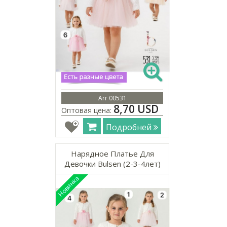
Arr 00531
8,70 USD
Оптовая цена:
Подробней
Нарядное Платье Для
Девочки Bulsen (2-3-4лет)