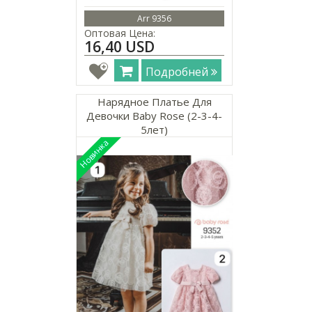
Arr 9356
Оптовая Цена:
16,40 USD
Подробней
Нарядное Платье Для
Девочки Baby Rose (2-3-4-
5лет)