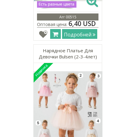
Arr 00515
6,40 USD
Оптовая цена:
Подробней
Нарядное Платье Для
Девочки Bulsen (2-3-4лет)