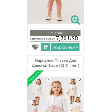
Arr 00504
7,70 USD
Оптовая цена:
Подробней
Нарядное Платье Для
Девочки Bulsen (2-3-4лет)