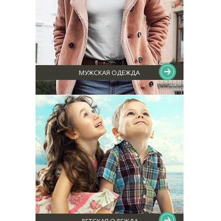
МУЖСКАЯ ОДЕЖДА
ДЕТСКАЯ ОДЕЖДА