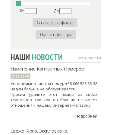
От
До
Активировать фильтр
Сбросить фильтры
НАШИ
НОВОСТИ
Все новости
Изменение Контактных Номеров!
2026-05-05
Уважаемые клиенты номер +38 066 528-33-38
Вадим больше не обслуживается!!!
Просим удалите этот номер из своих
телефонов так как он больше не имеет
отношения к нашему интернет-магазину.
Подробней
Свежо. Ярко. Эксклюзивно.