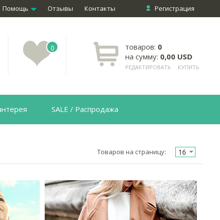
Помощь
Отзывы
Контакты
Регистрация
товаров:
0
0
на сумму:
0,00 USD
РЕДАКТИРОВАТЬ
КУПИТЬ
антерея
SALE / Распродажа
16
Товаров на страницу: