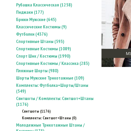
Рубашка Классическая (1258)
Пиджаки (177)
Брюки Мужские (645)
Классические Костюмы (9)
Футболки (4376)
Спортивные Штаны (593)
Спортивные Костюмы (1089)
М
Спорт Шик / Костюмы (1990)
Спортивные Костюмы / Классика (283)
Пляжные Шорты (980)
Шорты Мужские Трикотажные (109)
Комплекты: Футболка+Шорты/Штаны
(549)
Свитшоты / Комплекты: Свитшот+Штаны
(1176)
Свитшоты (1176)
Комплекты: Свитшот+Штаны (0)
Молодежные Трикотажные Штаны /
Костюмы (175)