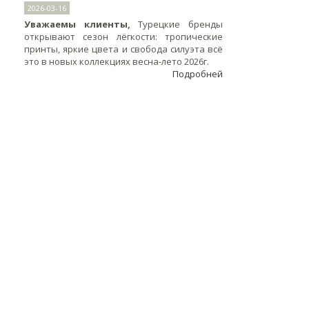
2026-03-16
Уважаемы клиенты,
Турецкие бренды
открывают сезон лёгкости: тропические
принты, яркие цвета и свобода силуэта всё
это в новых коллекциях весна-лето 2026г.
Подробней