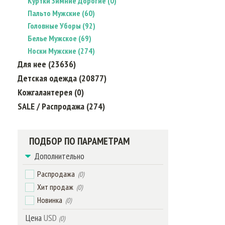
Куртки Зимние Дорогие (0)
Пальто Мужские (60)
Головные Уборы (92)
Белье Мужское (69)
Носки Мужские (274)
Для нее (23636)
Детская одежда (20877)
Кожгалантерея (0)
SALE / Распродажа (274)
ПОДБОР ПО ПАРАМЕТРАМ
Дополнительно
Распродажа
(0)
Хит продаж
(0)
Новинка
(0)
Цена
USD
(0)