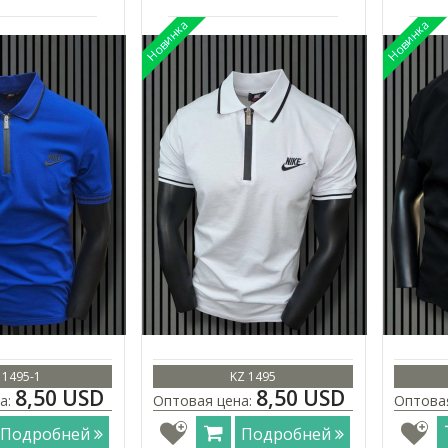
 1495-1
KZ 1495
8,50 USD
8,50 USD
а:
Оптовая цена:
Оптова
Подробней
Подробней