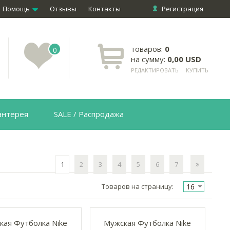
Помощь
Отзывы
Контакты
Регистрация
товаров:
0
0
на сумму:
0,00 USD
РЕДАКТИРОВАТЬ
КУПИТЬ
антерея
SALE / Распродажа
1
2
3
4
5
6
7
16
Товаров на страницу:
кая Футболка Nike
Мужская Футболка Nike