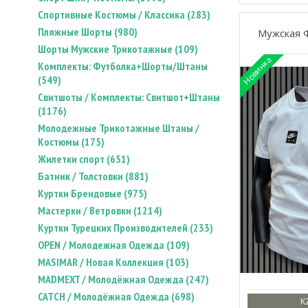
Спортивные Костюмы / Классика (283)
Пляжные Шорты (980)
Мужская Ф
Шорты Мужские Трикотажные (109)
Комплекты: Футболка+Шорты/Штаны
(549)
Свитшоты / Комплекты: Свитшот+Штаны
(1176)
Молодежные Трикотажные Штаны /
Костюмы (175)
Жилетки спорт (651)
Батник / Толстовки (881)
Куртки Брендовые (975)
Мастерки / Ветровки (1214)
Куртки Турецких Производителей (233)
OPEN / Молодежная Одежда (109)
MASIMAR / Новая Коллекция (103)
MADMEXT / Молодёжная Одежда (247)
CATCH / Молодёжная Одежда (698)
K