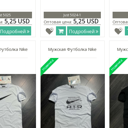
st 5025
Just 5024-1
5,25 USD
5,25 USD
а:
Оптовая цена:
Оптова
Подробней
Подробней
утболка Nike
Мужская Футболка Nike
Мужс