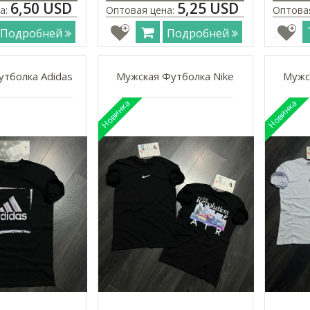
6,50 USD
5,25 USD
а:
Оптовая цена:
Оптова
Подробней
Подробней
тболка Adidas
Мужская Футболка Nike
Мужс