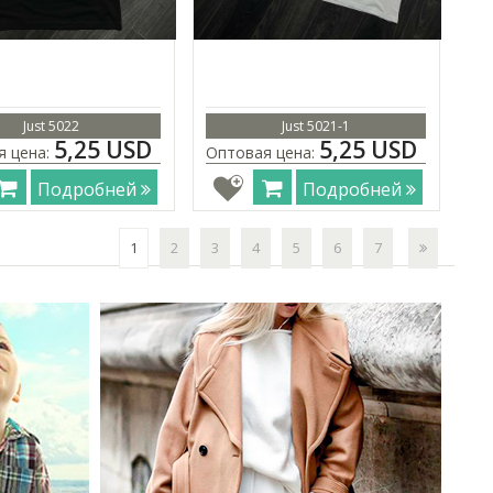
Just 5022
Just 5021-1
5,25 USD
5,25 USD
я цена:
Оптовая цена:
Подробней
Подробней
1
2
3
4
5
6
7