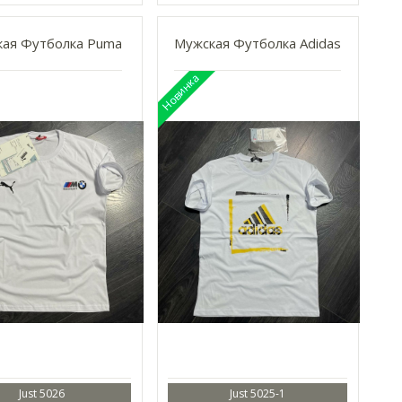
ая Футболка Puma
Мужская Футболка Adidas
Just 5026
Just 5025-1