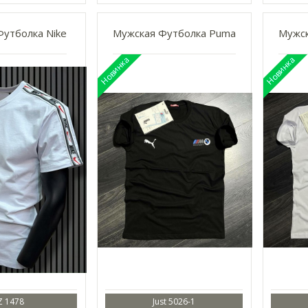
утболка Nike
Мужская Футболка Puma
Мужск
Z 1478
Just 5026-1