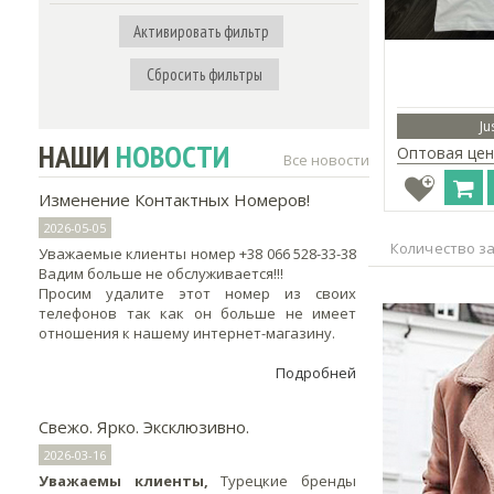
Активировать фильтр
Сбросить фильтры
Ju
НАШИ
НОВОСТИ
Оптовая цен
Все новости
Изменение Контактных Номеров!
2026-05-05
Количество за
Уважаемые клиенты номер +38 066 528-33-38
Вадим больше не обслуживается!!!
Просим удалите этот номер из своих
телефонов так как он больше не имеет
отношения к нашему интернет-магазину.
Подробней
Свежо. Ярко. Эксклюзивно.
2026-03-16
Уважаемы клиенты,
Турецкие бренды