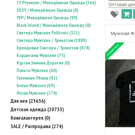
2Y Premium / Молодёжная Одежда (166)
Оптовая цен
OSSY / Молодёжная Одежда (0)
YEP / Молодёжная Одежда (99)
Black Island / Молодёжная Одежда (0)
Свитера Мужские Pulltonic (522)
Мужская Фу
Свитера Мужские / Трикотаж (1888)
Брендовые Свитера / Трикотаж (874)
Кардиганы Мужские (73)
Куртки Зимние Дорогие (0)
Пальто Мужские (60)
Головные Уборы (92)
Белье Мужское (69)
Носки Мужские (274)
Для нее (23636)
Детская одежда (20753)
Кожгалантерея (0)
SALE / Распродажа (274)