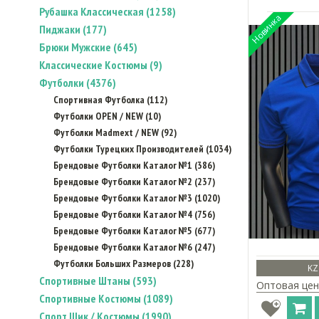
Рубашка Классическая (1258)
Пиджаки (177)
Брюки Мужские (645)
Классические Костюмы (9)
Футболки (4376)
Спортивная Футболка (112)
Футболки OPEN / NEW (10)
Футболки Madmext / NEW (92)
Футболки Турецких Производителей (1034)
Брендовые Футболки Каталог №1 (386)
Брендовые Футболки Каталог №2 (237)
Брендовые Футболки Каталог №3 (1020)
Брендовые Футболки Каталог №4 (756)
Брендовые Футболки Каталог №5 (677)
Брендовые Футболки Каталог №6 (247)
Футболки Больших Размеров (228)
KZ
Спортивные Штаны (593)
Оптовая цен
Спортивные Костюмы (1089)
Спорт Шик / Костюмы (1990)