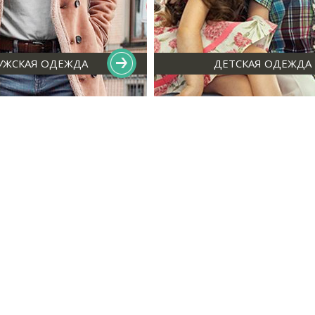
УЖСКАЯ ОДЕЖДА
ДЕТСКАЯ ОДЕЖДА