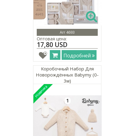
Arr 4693
Оптовая цена:
17,80 USD
Подробней
Коробочный Набор Для
Новорождённых Babymy (0-
3м)