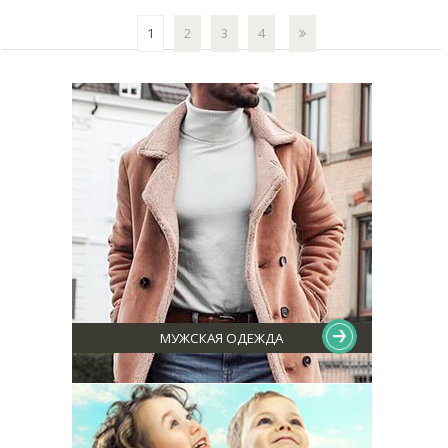
1
2
3
4
МУЖСКАЯ ОДЕЖДА