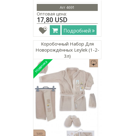
Arr 4691
Оптовая цена:
17,80 USD
Подробней
Коробочный Набор Для
Новорождённых Leylek (1-2-
3л)