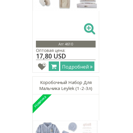
Arr 4610
Оптовая цена:
17,80 USD
Подробней
Коробочный Набор Для
Мальчика Leylek (1-2-3л)