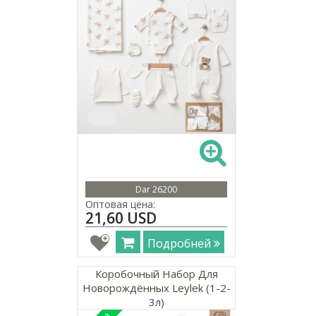
Dar 26200
Оптовая цена:
21,60 USD
Подробней
Коробочный Набор Для
Новорождённых Leylek (1-2-
3л)