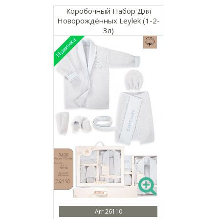
Коробочный Набор Для
Новорождённых Leylek (1-2-
3л)
Arr 26110