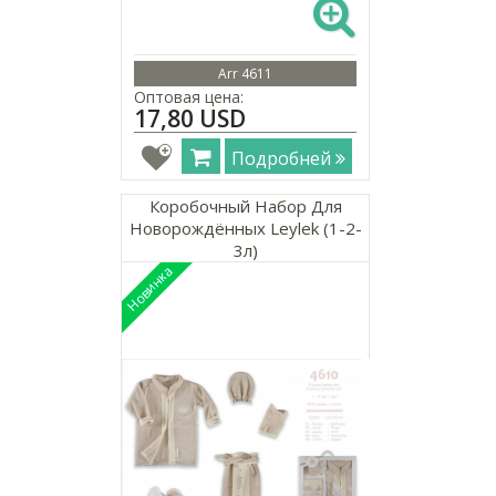
Arr 4611
Оптовая цена:
17,80 USD
Подробней
Коробочный Набор Для
Новорождённых Leylek (1-2-
3л)