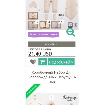
Arr 4165-1
Оптовая цена:
21,40 USD
Подробней
Коробочный Набор Для
Новорождённых Babymy (0-
3м)