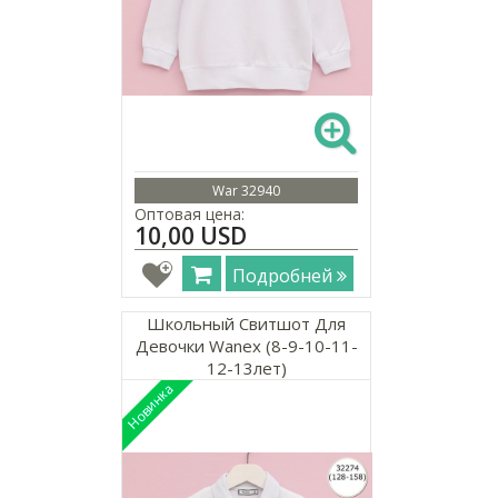
War 32940
Оптовая цена:
10,00 USD
Подробней
Школьный Свитшот Для
Девочки Wanex (8-9-10-11-
12-13лет)