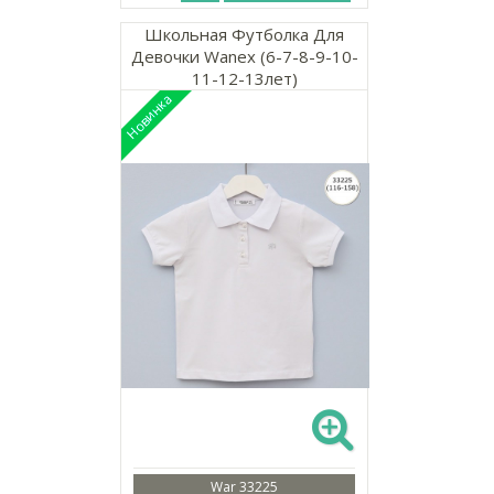
Школьная Футболка Для
Девочки Wanex (6-7-8-9-10-
11-12-13лет)
War 33225