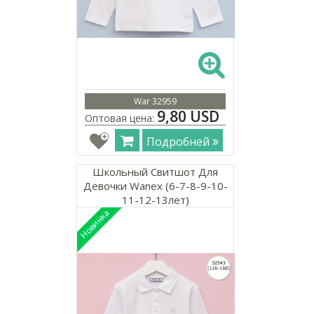
War 32959
9,80 USD
Оптовая цена:
Подробней
Школьный Свитшот Для
Девочки Wanex (6-7-8-9-10-
11-12-13лет)