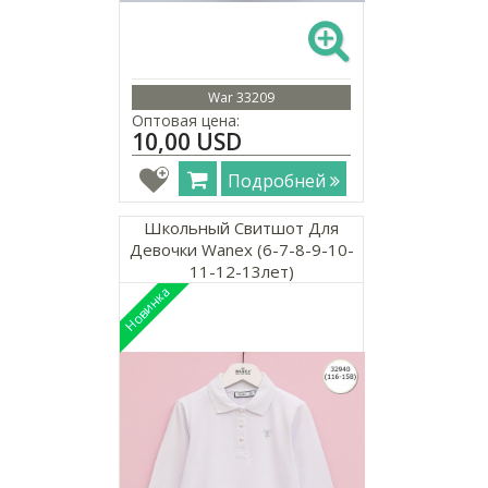
War 33209
Оптовая цена:
10,00 USD
Подробней
Школьный Свитшот Для
Девочки Wanex (6-7-8-9-10-
11-12-13лет)