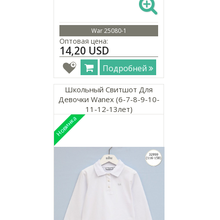
War 25080-1
Оптовая цена:
14,20 USD
Подробней
Школьный Свитшот Для
Девочки Wanex (6-7-8-9-10-
11-12-13лет)