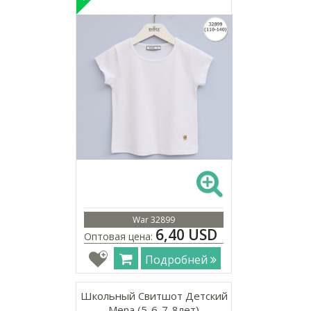
War 32899
6,40 USD
Оптовая цена:
Подробней
Школьный Свитшот Детский
Mena (5-6-7-8лет)