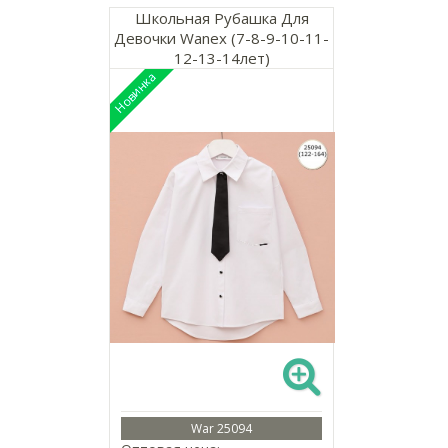
Школьная Рубашка Для
Девочки Wanex (7-8-9-10-11-
12-13-14лет)
War 25094