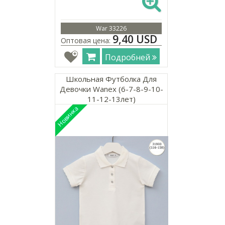
War 33226
9,40 USD
Оптовая цена:
Подробней
Школьная Футболка Для
Девочки Wanex (6-7-8-9-10-
11-12-13лет)