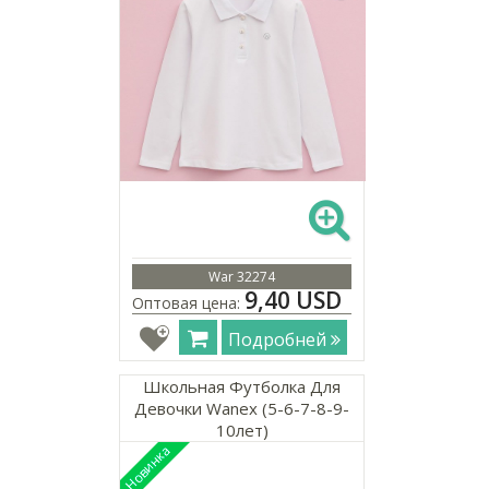
War 32274
9,40 USD
Оптовая цена:
Подробней
Школьная Футболка Для
Девочки Wanex (5-6-7-8-9-
10лет)