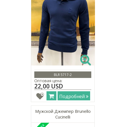
BLR 5717-2
Оптовая цена:
22,00 USD
Подробней
Мужской Джемпер Brunello
Cucinelli