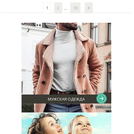
1
2
10
...
МУЖСКАЯ ОДЕЖДА