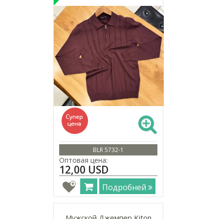
BLR 5732-1
Оптовая цена:
12,00 USD
Подробней
Мужской Джемпер Kiton