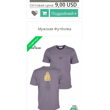
9,00 USD
Оптовая цена:
Подробней
Мужская Футболка