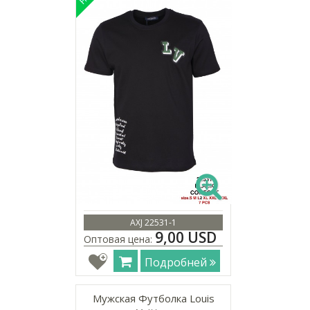
AXJ 22531-1
9,00 USD
Оптовая цена:
Подробней
Мужская Футболка Louis