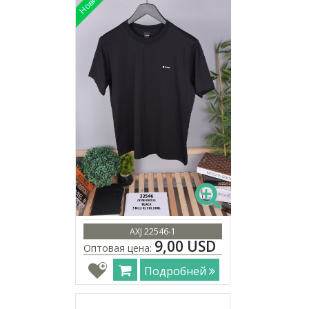
AXJ 22546-1
9,00 USD
Оптовая цена:
Подробней