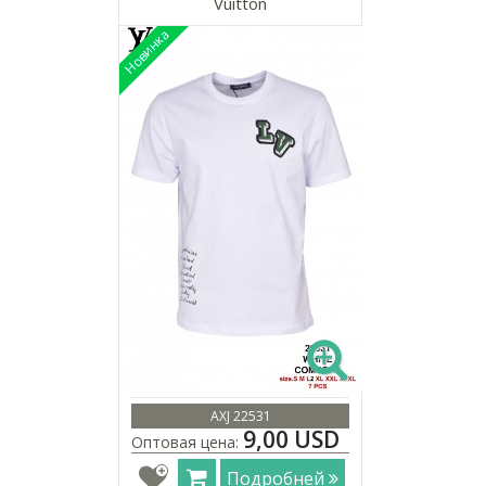
Vuitton
AXJ 22531
9,00 USD
Оптовая цена:
Подробней