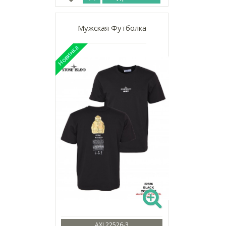
Мужская Футболка
AXJ 22526-3