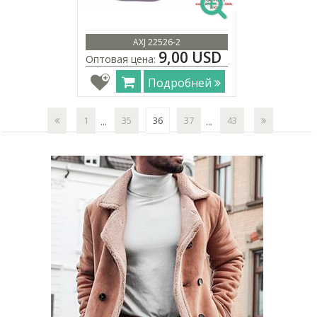
AXJ 22526-2
9,00 USD
Оптовая цена:
Подробней
1
35
36
37
43
...
...