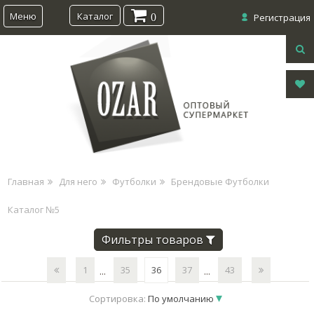
Меню
Каталог
0
Регистрация
Главная
Для него
Футболки
Брендовые Футболки
Каталог №5
Фильтры товаров
1
35
36
37
43
...
...
Сортировка:
По умолчанию