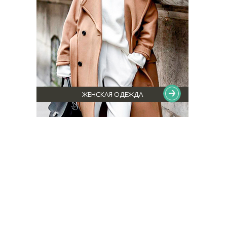
ЖЕНСКАЯ ОДЕЖДА
ОФИЦИАЛЬНЫЕ СТРАНИЦЫ В СОЦСЕТЯХ