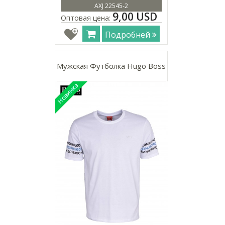
AXJ 22545-2
9,00 USD
Оптовая цена:
Подробней
Мужская Футболка Hugo Boss