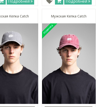
Подробней
Подробней
ская Кепка Catch
Мужская Кепка Catch