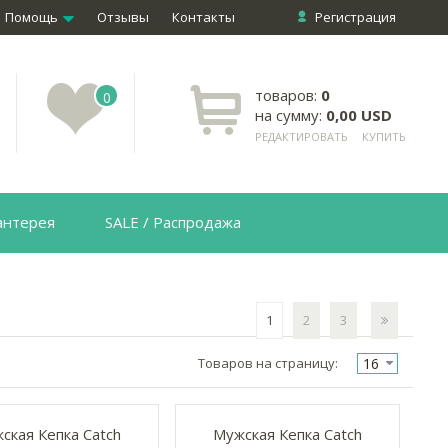
Помощь
Отзывы
Контакты
Регистрация
товаров:
0
0
на сумму:
0,00 USD
РЕДАКТИРОВАТЬ
КУПИТЬ
антерея
SALE / Распродажа
1
2
3
16
Товаров на страницу:
ская Кепка Catch
Мужская Кепка Catch