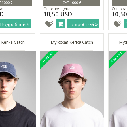
 1000-7
CAT 1000-6
а:
Оптовая цена:
Оптовая
SD
10,50 USD
10,5
Подробней
Подробней
 Кепка Catch
Мужская Кепка Catch
Муж