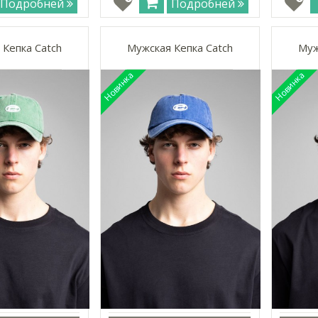
Подробней
Подробней
 Кепка Catch
Мужская Кепка Catch
Муж