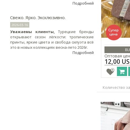
Подробней
Свежо. Ярко. Эксклюзивно.
2026-03-16
Уважаемы клиенты,
Турецкие бренды
открывают сезон лёгкости: тропические
принты, яркие цвета и свобода силуэта всё
это в новых коллекциях весна-лето 2026г.
BL
Подробней
Оптовая цен
12,00 U
Количество за