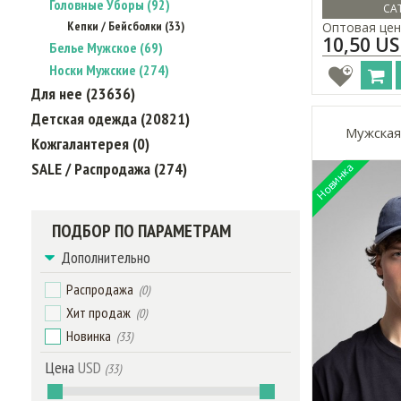
Головные Уборы (92)
CAT
Кепки / Бейсболки (33)
Оптовая цен
10,50 U
Белье Мужское (69)
Носки Мужские (274)
Для нее (23636)
Детская одежда (20821)
Мужская
Кожгалантерея (0)
SALE / Распродажа (274)
ПОДБОР ПО ПАРАМЕТРАМ
Дополнительно
Распродажа
(0)
Хит продаж
(0)
Новинка
(33)
Цена
USD
(33)