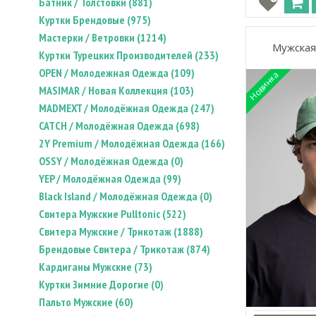
Батник / Толстовки (881)
Куртки Брендовые (975)
Мастерки / Ветровки (1214)
Мужская
Куртки Турецких Производителей (233)
OPEN / Молодежная Одежда (109)
MASIMAR / Новая Коллекция (103)
MADMEXT / Молодёжная Одежда (247)
CATCH / Молодёжная Одежда (698)
2Y Premium / Молодёжная Одежда (166)
OSSY / Молодёжная Одежда (0)
YEP / Молодёжная Одежда (99)
Black Island / Молодёжная Одежда (0)
Свитера Мужские Pulltonic (522)
Свитера Мужские / Трикотаж (1888)
Брендовые Свитера / Трикотаж (874)
Кардиганы Мужские (73)
Куртки Зимние Дорогие (0)
Пальто Мужские (60)