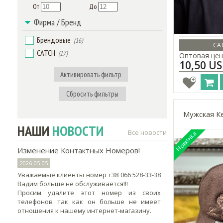
От
До
Фирма / Бренд
Брендовые
(16)
CAT
CATCH
(17)
Оптовая цен
10,50 U
Активировать фильтр
Сбросить фильтры
Мужская Ке
НАШИ
НОВОСТИ
Все новости
Изменение Контактных Номеров!
2026-05-05
Уважаемые клиенты номер +38 066 528-33-38
Вадим больше не обслуживается!!!
Просим удалите этот номер из своих
телефонов так как он больше не имеет
отношения к нашему интернет-магазину.