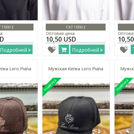
 1000-3
CAT 1000-2
а:
Оптовая цена:
Оптовая
SD
10,50 USD
10,5
Подробней
Подробней
пка Loro Piana
Мужская Кепка Loro Piana
Мужска