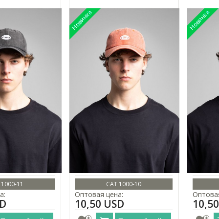
 1000-11
CAT 1000-10
а:
Оптовая цена:
Оптовая
SD
10,50 USD
10,5