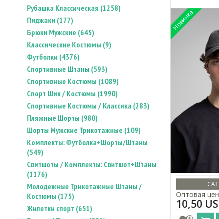
Рубашка Классическая (1258)
Пиджаки (177)
Брюки Мужские (645)
Классические Костюмы (9)
Футболки (4376)
Спортивные Штаны (593)
Спортивные Костюмы (1089)
Спорт Шик / Костюмы (1990)
Спортивные Костюмы / Классика (283)
Пляжные Шорты (980)
Шорты Мужские Трикотажные (109)
Комплекты: Футболка+Шорты/Штаны
(549)
Свитшоты / Комплекты: Свитшот+Штаны
(1176)
CAT
Молодежные Трикотажные Штаны /
Оптовая цен
Костюмы (175)
10,50 U
Жилетки спорт (651)