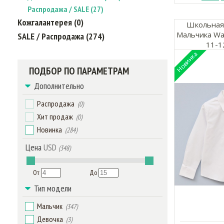
Распродажа / SALE (27)
Кожгалантерея (0)
Школьная
Мальчика Wa
SALE / Распродажа (274)
11-1
ПОДБОР ПО ПАРАМЕТРАМ
Дополнительно
Распродажа
(0)
Хит продаж
(0)
Новинка
(284)
Цена
USD
(348)
От
До
Тип модели
Мальчик
(347)
Девочка
(3)