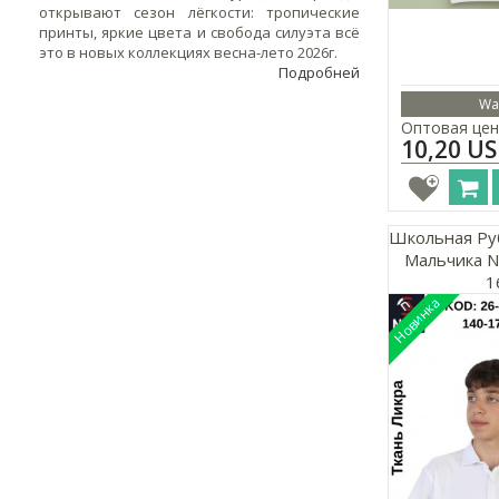
открывают сезон лёгкости: тропические
принты, яркие цвета и свобода силуэта всё
это в новых коллекциях весна-лето 2026г.
Подробней
Wa
Оптовая цен
10,20 U
Школьная Ру
Мальчика N
1