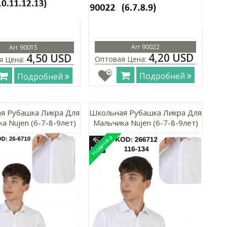
Arr 90022
Arr 90015
4,20 USD
4,50 USD
Оптовая Цена:
я Цена:
Подробней
Подробней
я Рубашка Ликра Для
Школьная Рубашка Ликра Для
а Nujen (6-7-8-9лет)
Мальчика Nujen (6-7-8-9лет)