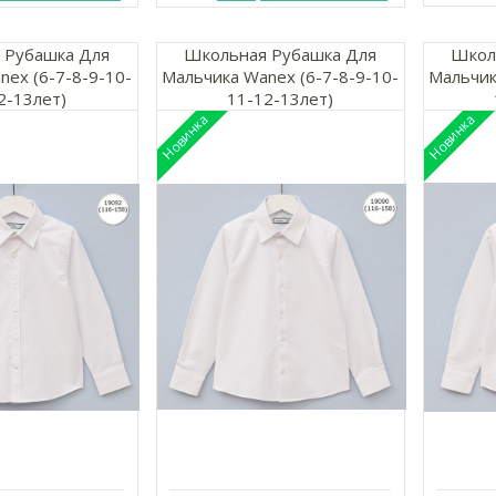
 Рубашка Для
Школьная Рубашка Для
Школ
nex (6-7-8-9-10-
Мальчика Wanex (6-7-8-9-10-
Мальчик
2-13лет)
11-12-13лет)