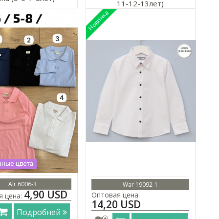
11-12-13лет)
Alr 6006-3
War 19092-1
4,90 USD
Оптовая цена:
я цена:
14,20 USD
Подробней