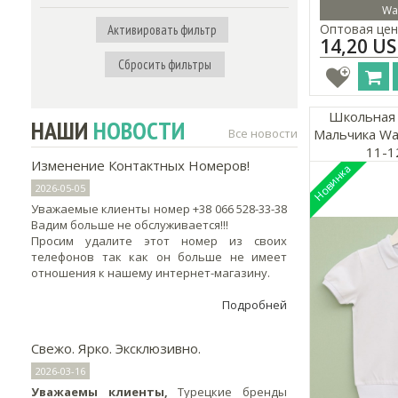
Wa
Оптовая цен
Активировать фильтр
14,20 U
Сбросить фильтры
Школьная 
НАШИ
НОВОСТИ
Все новости
Мальчика Wa
11-1
Изменение Контактных Номеров!
2026-05-05
Уважаемые клиенты номер +38 066 528-33-38
Вадим больше не обслуживается!!!
Просим удалите этот номер из своих
телефонов так как он больше не имеет
отношения к нашему интернет-магазину.
Подробней
Свежо. Ярко. Эксклюзивно.
2026-03-16
Уважаемы клиенты,
Турецкие бренды