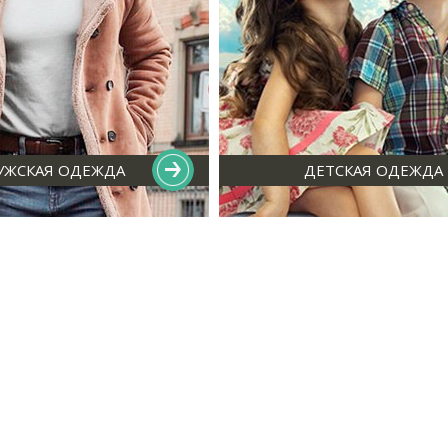
УЖСКАЯ ОДЕЖДА
ДЕТСКАЯ ОДЕЖДА