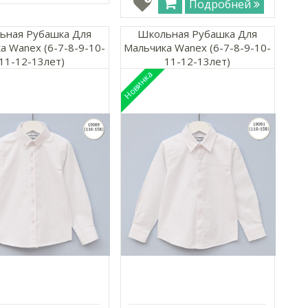
Подробней
ьная Рубашка Для
Школьная Рубашка Для
а Wanex (6-7-8-9-10-
Мальчика Wanex (6-7-8-9-10-
11-12-13лет)
11-12-13лет)