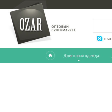
ozar
Джинсовая одежда