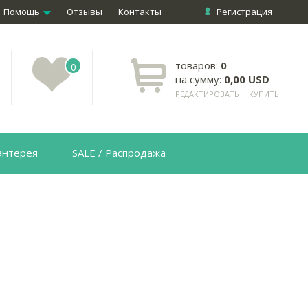
Помощь
Отзывы
Контакты
Регистрация
товаров:
0
0
на сумму:
0,00 USD
РЕДАКТИРОВАТЬ
КУПИТЬ
антерея
SALE / Распродажа