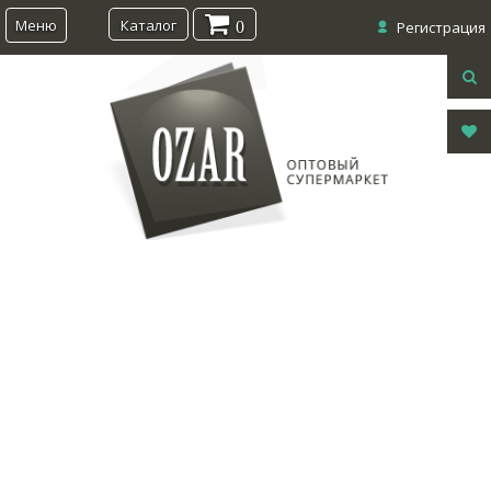
Меню
Каталог
0
Регистрация