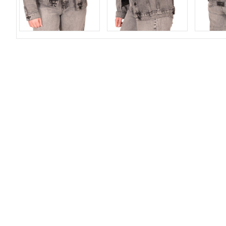
О компании
До