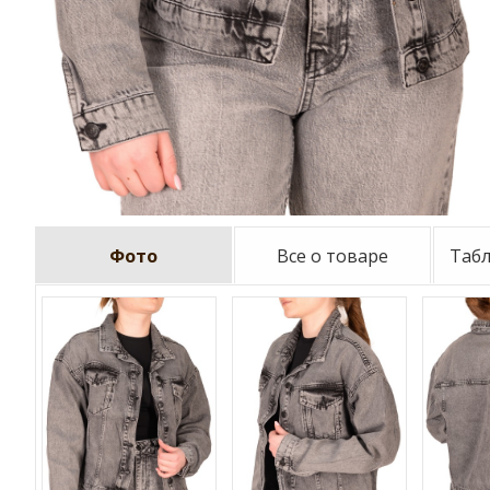
Фото
Все о товаре
Таб