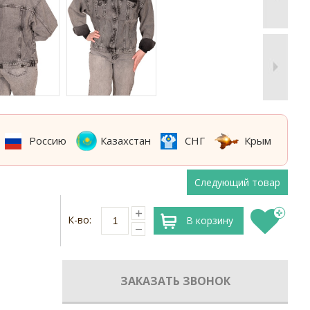
Россию
Казахстан
СНГ
Крым
Следующий товар
К-во:
В корзину
ЗАКАЗАТЬ ЗВОНОК