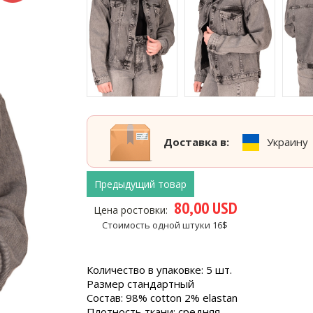
Доставка в:
Украину
Предыдущий товар
80,00 USD
Цена ростовки:
Стоимость одной штуки 16$
Количество в упаковке: 5 шт.
Размер стандартный
Состав: 98% cotton 2% elastan
Плотность ткани: средняя