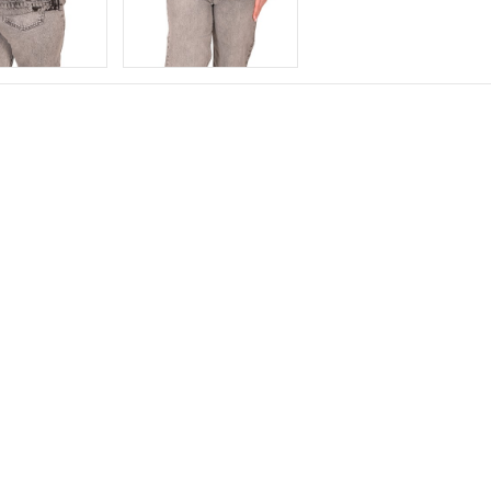
ставка в Россию
Как правильно