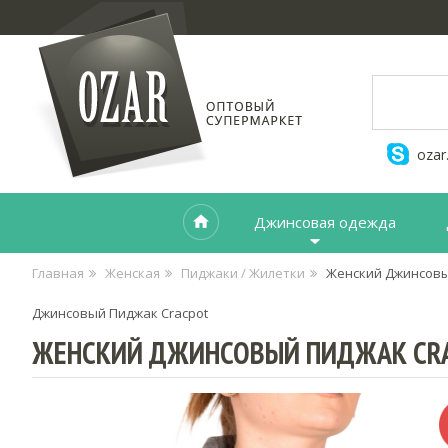
ozar
Джинсовая одежда
Главная
Женская
Пиджаки / Жилетки
Женский Джинсовы
Джинсовый Пиджак Cracpot
ЖЕНСКИЙ ДЖИНСОВЫЙ ПИДЖАК CR