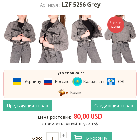
LZF 5296 Grey
Артикул :
Доставка в:
Украину
Россию
Казахстан
СНГ
Крым
Предыдущий товар
Следующий товар
80,00 USD
Цена ростовки:
Стоимость одной штуки 16$
К-во:
В корзину