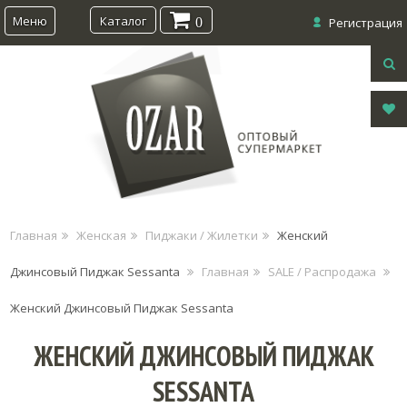
Меню
Каталог
0
Регистрация
Главная
Женская
Пиджаки / Жилетки
Женский
Джинсовый Пиджак Sessanta
Главная
SALE / Распродажа
Женский Джинсовый Пиджак Sessanta
ЖЕНСКИЙ ДЖИНСОВЫЙ ПИДЖАК
SESSANTA