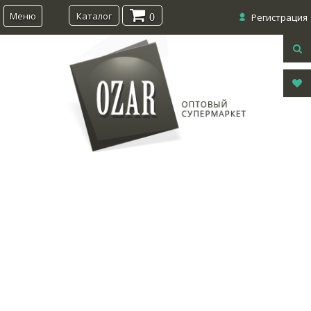
Меню
Каталог
0
Регистрация