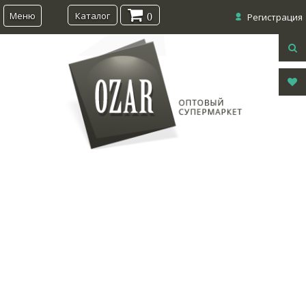
Меню
Каталог
0
Регистрация