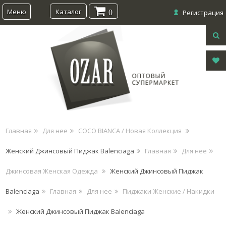
Меню
Каталог
0
Регистрация
Главная
Для нее
COCO BIANCA / Новая Коллекция
Женский Джинсовый Пиджак Balenciaga
Главная
Для нее
Джинсовая Женская Одежда
Женский Джинсовый Пиджак
Balenciaga
Главная
Для нее
Пиджаки Женские / Накидки
Женский Джинсовый Пиджак Balenciaga