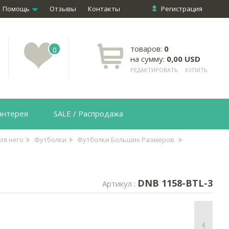
Помощь
Отзывы
Контакты
Регистрация
товаров:
0
0
на сумму:
0,00 USD
РЕДАКТИРОВАТЬ
КУПИТЬ
антерея
SALE / Распродажа
ля него
Футболки
Футболки Больших Размеров
DNB 1158-BTL-3
Артикул :