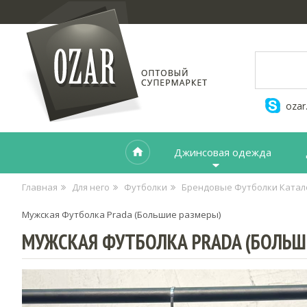
ozar
Джинсовая одежда
Главная
Для него
Футболки
Брендовые Футболки Катал
Мужская Футболка Prada (Большие размеры)
МУЖСКАЯ ФУТБОЛКА PRADA (БОЛЬШ