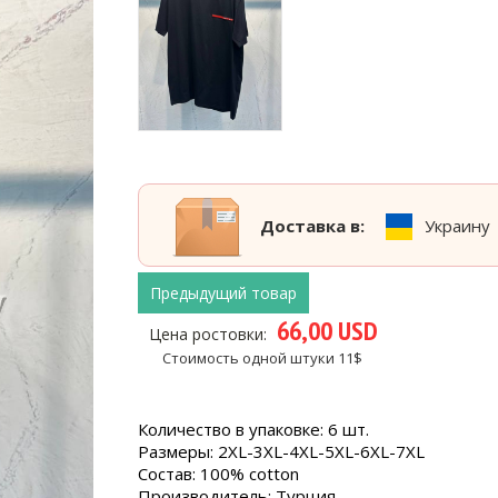
Доставка в:
Украину
Предыдущий товар
66,00 USD
Цена ростовки:
Стоимость одной штуки 11$
Количество в упаковке: 6 шт.
Размеры: 2XL-3XL-4XL-5XL-6XL-7XL
Состав: 100% cotton
Производитель: Турция