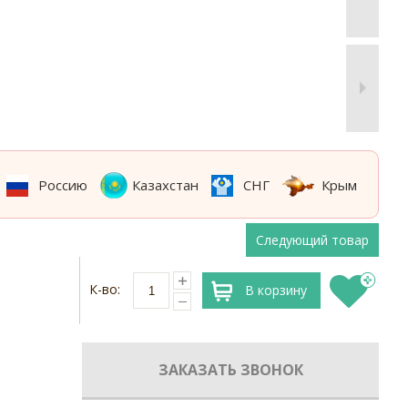
Россию
Казахстан
СНГ
Крым
Следующий товар
К-во:
В корзину
ЗАКАЗАТЬ ЗВОНОК