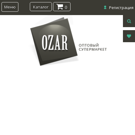
Меню
Каталог
0
Регистрация