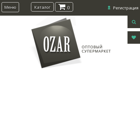
Меню
Каталог
0
Регистрация