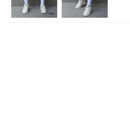
О компании
До