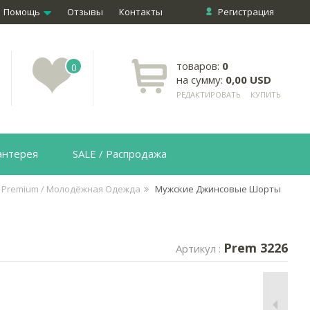
Помощь
Отзывы
Контакты
Регистрация
товаров:
0
0
на сумму:
0,00 USD
РЕДАКТИРОВАТЬ
КУПИТЬ
антерея
SALE / Распродажа
 Premium / Молодёжная Одежда
Мужские Джинсовые Шорты
Prem 3226
Артикул :