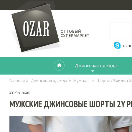
ozar
Джинсовая одежда
Главная
Джинсовая одежда
Мужская
Шорты / Бриджи
2Y Premium
МУЖСКИЕ ДЖИНСОВЫЕ ШОРТЫ 2Y P