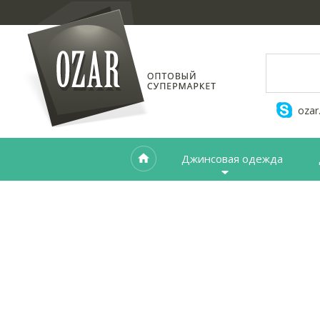
ozar
Джинсовая одежда