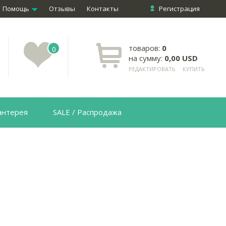
Помощь
Отзывы
Контакты
Регистрация
товаров:
0
0
на сумму:
0,00 USD
РЕДАКТИРОВАТЬ
КУПИТЬ
антерея
SALE / Распродажа