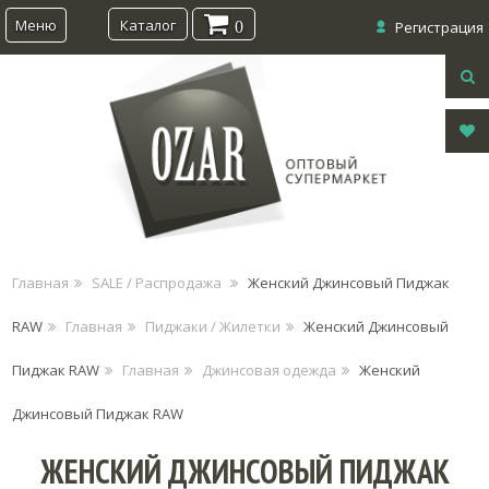
Меню
Каталог
0
Регистрация
Главная
SALE / Распродажа
Женский Джинсовый Пиджак
RAW
Главная
Пиджаки / Жилетки
Женский Джинсовый
Пиджак RAW
Главная
Джинсовая одежда
Женский
Джинсовый Пиджак RAW
ЖЕНСКИЙ ДЖИНСОВЫЙ ПИДЖАК