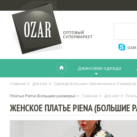
ozar
Джинсовая одежда
Главная
Для нее
Одежда Больших-Увеличенных Размеров
Платье Piena (Большие размеры)
Главная
Для нее
Плать
ЖЕНСКОЕ ПЛАТЬЕ PIENA (БОЛЬШИЕ 