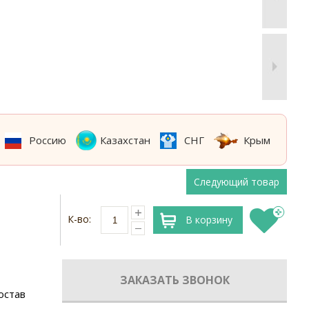
Россию
Казахстан
СНГ
Крым
Следующий товар
К-во:
В корзину
ЗАКАЗАТЬ ЗВОНОК
остав