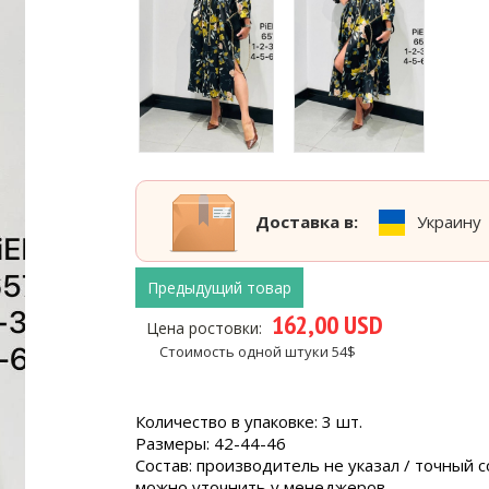
Доставка в:
Украину
Предыдущий товар
162,00 USD
Цена ростовки:
Стоимость одной штуки 54$
Количество в упаковке: 3 шт.
Размеры: 42-44-46
Состав: производитель не указал / точный с
можно уточнить у менеджеров