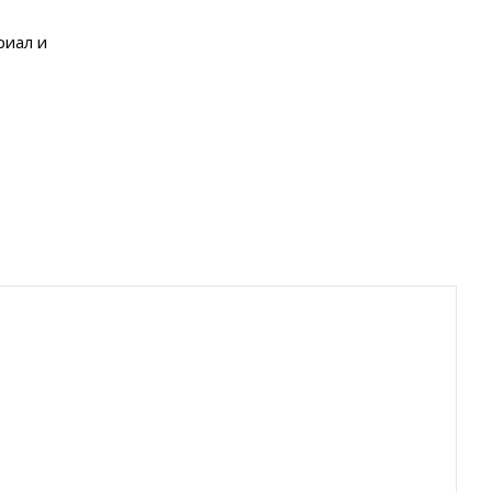
риал и