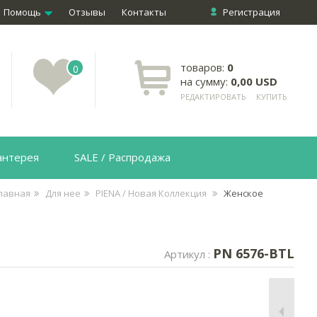
Помощь
Отзывы
Контакты
Регистрация
товаров:
0
0
на сумму:
0,00 USD
РЕДАКТИРОВАТЬ
КУПИТЬ
антерея
SALE / Распродажа
лавная
Для нее
PIENA / Новая Коллекция
Женское
PN 6576-BTL
Артикул :