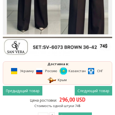
Доставка в:
Украину
Россию
Казахстан
СНГ
Крым
Предыдущий товар
Следующий товар
296,00 USD
Цена ростовки:
Стоимость одной штуки 74$