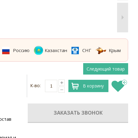
Россию
Казахстан
СНГ
Крым
Следующий товар
К-во:
В корзину
ЗАКАЗАТЬ ЗВОНОК
остав
ериал и