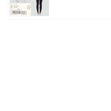
О компании
До