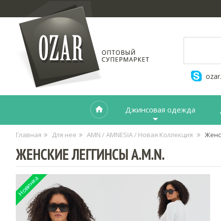
ozar
Джинсовая одежда
Главная
Для нее
AMN / AMNESIA / Новая Коллекция
Женс
ЖЕНСКИЕ ЛЕГГИНСЫ A.M.N.