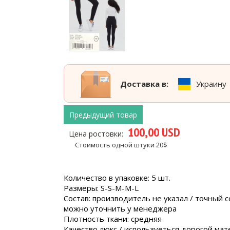
Доставка в:
Украину
Предыдущий товар
100,00 USD
Цена ростовки:
Стоимость одной штуки 20$
Количество в упаковке: 5 шт.
Размеры: S-S-M-M-L
Cостав: производитель не указал / точный с
можно уточнить у менеджера
Плотность ткани: средняя
Качество люкс / используеться дорогой мат