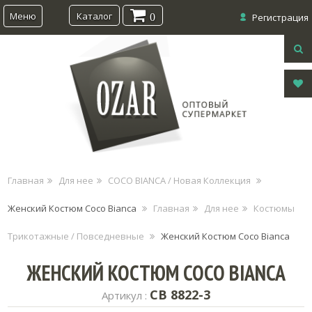
Меню
Каталог
0
Регистрация
Главная
Для нее
COCO BIANCA / Новая Коллекция
Женский Костюм Coco Bianca
Главная
Для нее
Костюмы
Трикотажные / Повседневные
Женский Костюм Coco Bianca
ЖЕНСКИЙ КОСТЮМ COCO BIANCA
CB 8822-3
Артикул :