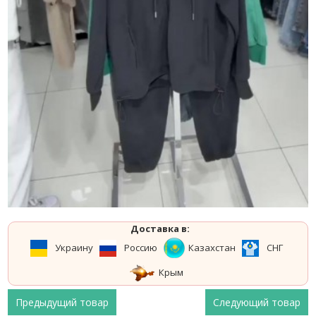
Доставка в:
Украину
Россию
Казахстан
СНГ
Крым
Предыдущий товар
Следующий товар