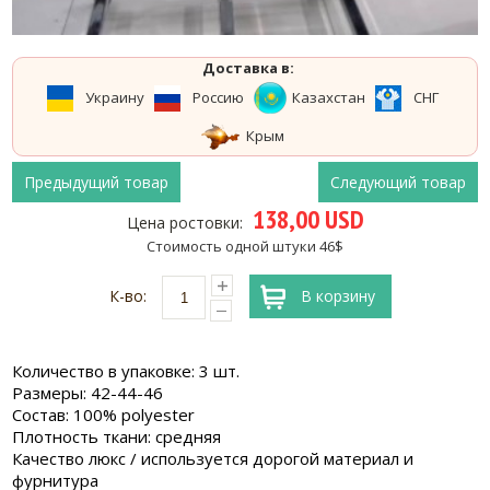
Доставка в:
Украину
Россию
Казахстан
СНГ
Крым
Предыдущий товар
Следующий товар
138,00 USD
Цена ростовки:
Стоимость одной штуки 46$
К-во:
В корзину
Количество в упаковке: 3 шт.
Размеры: 42-44-46
Состав: 100% polyester
Плотность ткани: средняя
Качество люкс / используется дорогой материал и
фурнитура