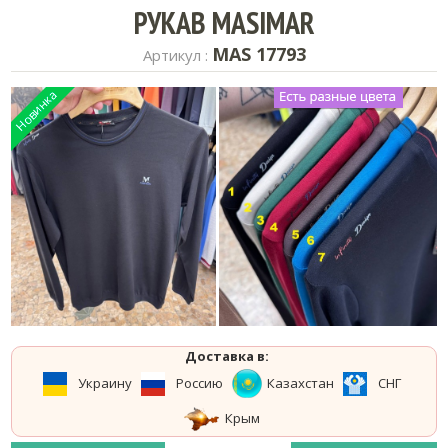
РУКАВ MASIMAR
MAS 17793
Артикул :
Доставка в:
Украину
Россию
Казахстан
СНГ
Крым