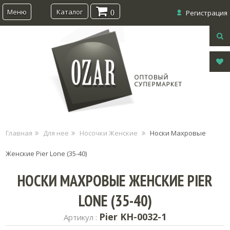
Меню
Каталог
0
Регистрация
Главная
Для нее
Носочки Женские
Носки Махровые
Женские Pier Lone (35-40)
НОСКИ МАХРОВЫЕ ЖЕНСКИЕ PIER
LONE (35-40)
Pier KH-0032-1
Артикул :