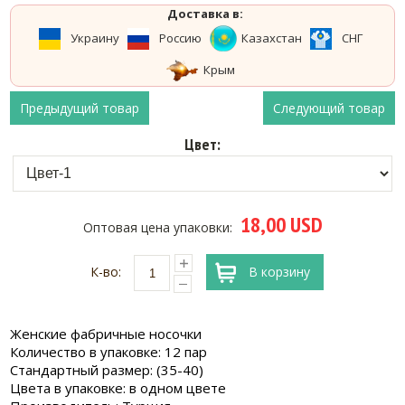
Доставка в:
Украину
Россию
Казахстан
СНГ
Крым
Предыдущий товар
Следующий товар
Цвет:
18,00 USD
Оптовая цена упаковки:
К-во:
В корзину
Женские фабричные носочки
Количество в упаковке: 12 пар
Стандартный размер: (35-40)
Цвета в упаковке: в одном цвете