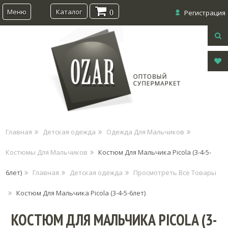
Меню
Каталог
0
Регистрация
Главная
Детская одежда
Одежда Для Мальчиков
Костюмы Для Мальчиков
Костюм Для Мальчика Picola (3-4-5-
6лет)
Главная
Детская одежда
Просмотреть Все Товары
Костюм Для Мальчика Picola (3-4-5-6лет)
КОСТЮМ ДЛЯ МАЛЬЧИКА PICOLA (3-