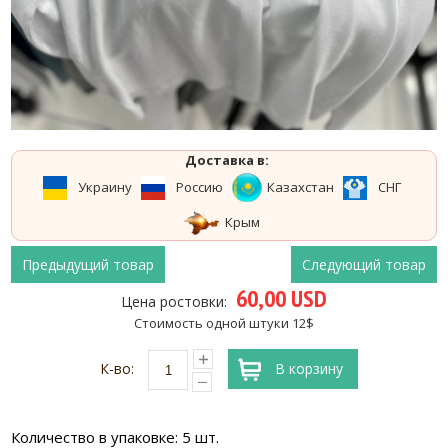
Доставка в:
Украину
Россию
Казахстан
СНГ
Крым
Предыдущий товар
Следующий товар
60,00 USD
Цена ростовки:
Стоимость одной штуки 12$
К-во:
В корзину
Количество в упаковке: 5 шт.