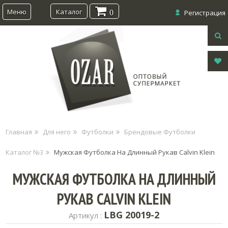
Меню
Каталог
0
Регистрация
Главная
Для него
Футболки
Брендовые Футболки
Каталог №3
Мужская Футболка На Длинный Рукав Calvin Klein
МУЖСКАЯ ФУТБОЛКА НА ДЛИННЫЙ
РУКАВ CALVIN KLEIN
LBG 20019-2
Артикул :